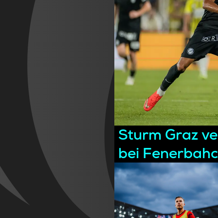
Sturm Graz ver
bei Fenerbahc