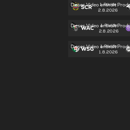
Dieses Video enthält Prod
1. Runde
SCR
2.8.2026
Dieses Video enthält Prod
1. Runde
WAC
2.8.2026
Dieses Video enthält Prod
1. Runde
WSG
1.8.2026