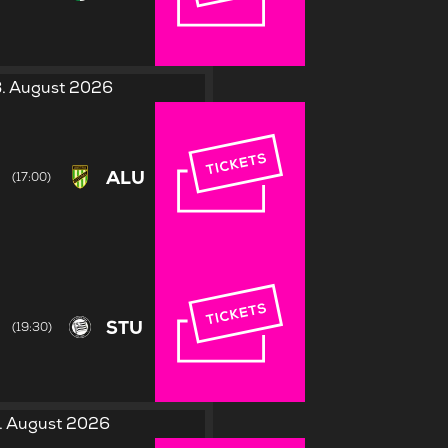
. August 2026
ALU
(17:00)
STU
(19:30)
. August 2026