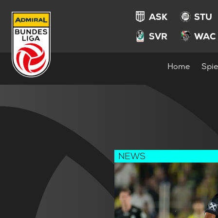
ASK
STU
SVR
WAC
Home
Spie
NEWS