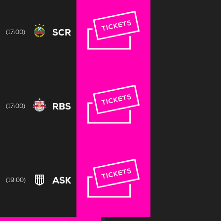
SCR
(17:00)
RBS
(17:00)
ASK
(19:00)