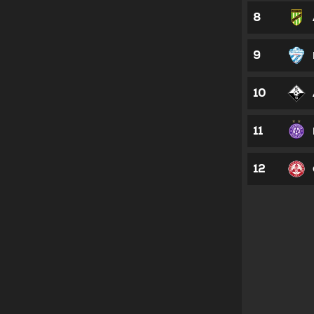
8
9
10
11
12