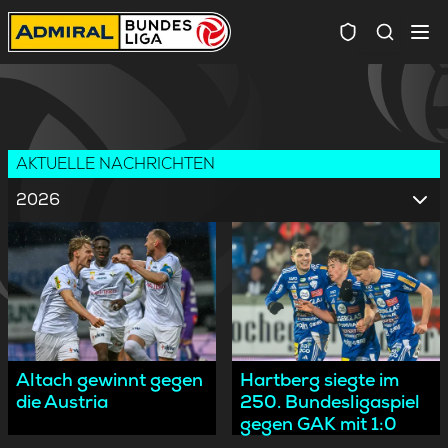
Spielersuc
AKTUELLE NACHRICHTEN
2026
Altach gewinnt gegen
Hartberg siegte im
die Austria
250. Bundesligaspiel
gegen GAK mit 1:0