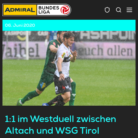
Spielersuc
06. Juni 2020
1:1 im Westduell zwischen
Altach und WSG Tirol