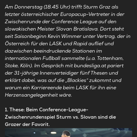
Am Donnerstag (18.45 Uhr) trifft Sturm Graz als
letzter österreichischer Europacup-Vertreter in der
Zwischenrunde der Conference League auf den
slowakischen Meister Slovan Bratislava. Dort steht
seit Saisonbeginn Kevin Wimmer unter Vertrag, der in
Österreich für den LASK und Rapid auflief und
dazwischen beeindruckende Stationen im
internationalen Fußball sammelte (u.a. Tottenham,
Stoke, Köln). Im Gespräch mit bundesliga.at pariert
der 31-jährige Innenverteidiger fünf Thesen und
erklärt dabei, was auf die „Blackies“ zukommt und
warum ein Karriereende beim LASK für ihn eine
Herzensangelegenheit wäre.
1. These: Beim Conference-League-
Zwischenrundenspiel Sturm vs. Slovan sind die
Grazer der Favorit.