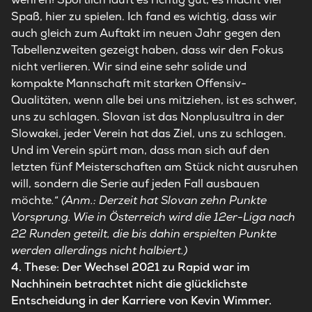
Spaß, hier zu spielen. Ich fand es wichtig, dass wir
auch gleich zum Auftakt im neuen Jahr gegen den
Tabellenzweiten gezeigt haben, dass wir den Fokus
nicht verlieren. Wir sind eine sehr solide und
kompakte Mannschaft mit starken Offensiv-
Qualitäten, wenn alle bei uns mitziehen, ist es schwer,
uns zu schlagen. Slovan ist das Nonplusultra in der
Slowakei, jeder Verein hat das Ziel, uns zu schlagen.
Und im Verein spürt man, dass man sich auf den
letzten fünf Meisterschaften am Stück nicht ausruhen
will, sondern die Serie auf jeden Fall ausbauen
möchte
.
“
(Anm.: Derzeit hat Slovan zehn Punkte
Vorsprung. Wie in Österreich wird die 12er-Liga nach
22 Runden geteilt, die bis dahin erspielten Punkte
werden allerdings nicht halbiert.)
4. These: Der Wechsel 2021 zu Rapid war im
Nachhinein betrachtet nicht die glücklichste
Entscheidung in der Karriere von Kevin Wimmer.