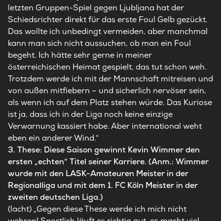
letzten Gruppen-Spiel gegen Ljubljana hat der
Schiedsrichter direkt für das erste Foul Gelb gezückt.
Das wollte ich unbedingt vermeiden, aber manchmal
kann man sich nicht aussuchen, ob man ein Foul
begeht. Ich hätte sehr gerne in meiner
österreichischen Heimat gespielt, das tut schon weh.
Trotzdem werde ich mit der Mannschaft mitreisen und
von außen mitfiebern – und sicherlich nervöser sein,
als wenn ich auf dem Platz stehen würde. Das Kuriose
ist ja, dass ich in der Liga noch keine einzige
Verwarnung kassiert habe. Aber international weht
eben ein anderer Wind.“
3. These: Diese Saison gewinnt Kevin Wimmer den
ersten „echten“ Titel seiner Karriere. (Anm.: Wimmer
wurde mit den LASK-Amateuren Meister in der
Regionalliga und mit dem 1. FC Köln Meister in der
zweiten deutschen Liga.)
(lacht) „Gegen diese These werde ich mich nicht
wehren! Sportlich läuft es richtig gut, es macht viel