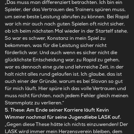
„Das muss man differenziert betrachten. Ich bin ein
Spieler, der das Vertrauen des Trainers spüren muss,
um seine beste Leistung abrufen zu können. Bei Rapid
war ich mir auch nach guten Spielen oft nicht sicher,
ob ich beim nächsten Mal wieder in der Startelf stehe.
So war es schwer, Konstanz in mein Spiel zu
bekommen, was für die Leistung sicher nicht
förderlich war. Und auch wenn es sicher nicht die
glücklichste Entscheidung war, zu Rapid zu gehen,
war es dennoch eine gute und lehrreiche Zeit, in der
halt nicht alles rund gelaufen ist. Ich glaube, das ist
auch einer der Gründe, warum es bei Slovan so gut
für mich läuft. Hier spüre ich das volle Vertrauen und
muss nicht fürchten, nach jedem Fehler gleich meinen
Stammplatz zu verlieren.“
5. These: Am Ende seiner Karriere läuft Kevin
Wimmer nochmal für seine Jugendliebe LASK auf.
„Gegen diese These hätte ich nichts einzuwenden! Der
LASK wird immer mein Herzensverein bleiben, dem