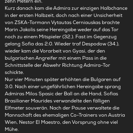
zehn Metern ein.
Kurz danach kam die
Admira
zur einzigen Halbchance
in der ersten Halbzeit, doch nach einer Unsicherheit
von ZSKA-Tormann Vytautas Cerniauskas brachte
Marin Jakolis seine Hereingabe weder auf das Tor
noch zu einem Mitspieler (32.). Fast im Gegenzug
gelang Sofia das 2:0. Wieder traf Despodow (34.),
wieder kam die Vorarbeit von Gyasi, der den
bulgarischen Angreifer mit einem Pass in die
Schnittstelle der Abwehr Richtung
Admira
-Tor
schickte.
Nur vier Minuten später erhöhten die Bulgaren auf
3:0. Nach einer ungefährlichen Hereingabe sprang
Admiras Milos Spasic der Ball an die Hand, Sofias
Brasilianer Maurides verwandelte den fälligen
Elfmeter souverän. Nach der Pause verwaltete die
Mannschaft des ehemaligen Co-Trainers von Austria
Wien, Nestor El Maestro, den Vorsprung ohne viel
Mühe.