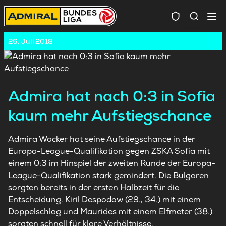
Spielersuc
26. Juli 2018
Admira hat nach 0:3 in Sofia
kaum mehr Aufstiegschance
Admira
Wacker hat seine Aufstiegschance in der
Europa-League-Qualifikation gegen ZSKA Sofia mit
einem 0:3 im Hinspiel der zweiten Runde der Europa-
League-Qualifikation stark gemindert. Die Bulgaren
sorgten bereits in der ersten Halbzeit für die
Entscheidung. Kiril Despodow (29., 34.) mit einem
Doppelschlag und Maurides mit einem Elfmeter (38.)
sorgten schnell für klare Verhältnisse.