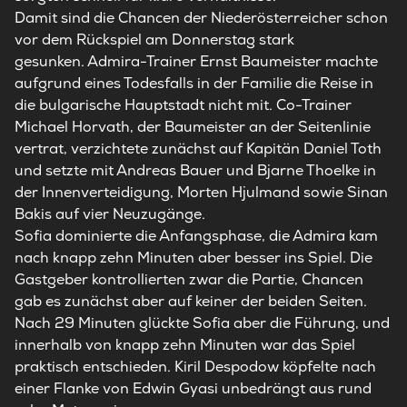
Damit sind die Chancen der Niederösterreicher schon
vor dem Rückspiel am Donnerstag stark
gesunken.
Admira
-Trainer Ernst Baumeister machte
aufgrund eines Todesfalls in der Familie die Reise in
die bulgarische Hauptstadt nicht mit. Co-Trainer
Michael Horvath, der Baumeister an der Seitenlinie
vertrat, verzichtete zunächst auf Kapitän Daniel Toth
und setzte mit Andreas Bauer und Bjarne Thoelke in
der Innenverteidigung, Morten Hjulmand sowie Sinan
Bakis auf vier Neuzugänge.
Sofia dominierte die Anfangsphase, die
Admira
kam
nach knapp zehn Minuten aber besser ins Spiel. Die
Gastgeber kontrollierten zwar die Partie, Chancen
gab es zunächst aber auf keiner der beiden Seiten.
Nach 29 Minuten glückte Sofia aber die Führung, und
innerhalb von knapp zehn Minuten war das Spiel
praktisch entschieden. Kiril Despodow köpfelte nach
einer Flanke von Edwin Gyasi unbedrängt aus rund