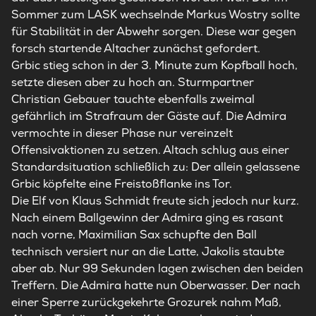
Sommer zum LASK wechselnde Markus Wostry sollte
für Stabilität in der Abwehr sorgen. Diese war gegen
forsch startende Altacher zunächst gefordert.
Grbic stieg schon in der 3. Minute zum Kopfball hoch,
setzte diesen aber zu hoch an. Sturmpartner
Christian Gebauer tauchte ebenfalls zweimal
gefährlich im Strafraum der Gäste auf. Die Admira
vermochte in dieser Phase nur vereinzelt
Offensivaktionen zu setzen. Altach schlug aus einer
Standardsituation schließlich zu: Der allein gelassene
Grbic köpfelte eine Freistoßflanke ins Tor.
Die Elf von Klaus Schmidt freute sich jedoch nur kurz.
Nach einem Ballgewinn der Admira ging es rasant
nach vorne, Maximilian Sax schupfte den Ball
technisch versiert nur an die Latte, Jakolis staubte
aber ab. Nur 99 Sekunden lagen zwischen den beiden
Treffern. Die Admira hatte nun Oberwasser. Der nach
einer Sperre zurückgekehrte Grozurek nahm Maß,