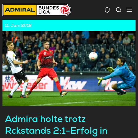
Spielersuc
11. Juni 2018
Admira holte trotz
Rckstands 2:1-Erfolg in