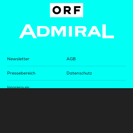
Newsletter
AGB
Pressebereich
Datenschutz
Impressum
BUNDESLIGA.AT
2LIGA.AT