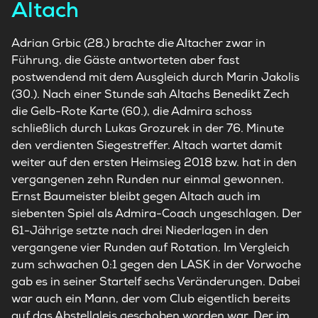
Altach
Adrian Grbic (28.) brachte die Altacher zwar in
Führung, die Gäste antworteten aber fast
postwendend mit dem Ausgleich durch Marin Jakolis
(30.). Nach einer Stunde sah Altachs Benedikt Zech
die Gelb-Rote Karte (60.), die Admira schoss
schließlich durch Lukas Grozurek in der 76. Minute
den verdienten Siegestreffer. Altach wartet damit
weiter auf den ersten Heimsieg 2018 bzw. hat in den
vergangenen zehn Runden nur einmal gewonnen.
Ernst Baumeister bleibt gegen Altach auch im
siebenten Spiel als Admira-Coach ungeschlagen. Der
61-Jährige setzte nach drei Niederlagen in den
vergangene vier Runden auf Rotation. Im Vergleich
zum schwachen 0:1 gegen den LASK in der Vorwoche
gab es in seiner Startelf sechs Veränderungen. Dabei
war auch ein Mann, der vom Club eigentlich bereits
auf das Abstellgleis geschoben worden war. Der im