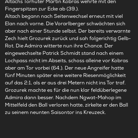
Altachs Torhüter Martin Kobras wehrte mit den
Fingerspitzen zur Ecke ab (39.).
Altach begann nach Seitenwechsel erneut mit viel
Elan nach vorne. Die Vorarlberger schwächten sich
aber nach einer Stunde selbst. Der bereits verwarnte
Zech hielt Grozurek zurück und sah folgerichtig Gelb-
Rot. Die Admira witterte nun ihre Chance. Der
eingewechselte Patrick Schmidt stand nach einem
Lochpass nicht im Abseits, schoss alleine vor Kobras
aber am Tor vorbei (64.). Der neue Angreifer hatte
fünf Minuten später eine weitere Riesenmöglichkeit
auf das 2:1, als er aus drei Metern nicht ins Tor traf.
Grozurek machte es für die nun klar feldüberlegene
Admira dann besser. Nachdem Ngwat-Mahop im
Mittelfeld den Ball verloren hatte, zirkelte er den Ball
zu seinem neunten Saisontor ins Kreuzeck.