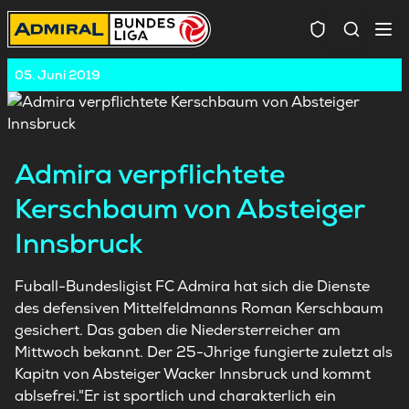
Spielersuc
05. Juni 2019
Admira verpflichtete
Kerschbaum von Absteiger
Innsbruck
Fuball-Bundesligist FC Admira hat sich die Dienste
des defensiven Mittelfeldmanns Roman Kerschbaum
gesichert. Das gaben die Niedersterreicher am
Mittwoch bekannt. Der 25-Jhrige fungierte zuletzt als
Kapitn von Absteiger Wacker Innsbruck und kommt
ablsefrei."Er ist sportlich und charakterlich ein