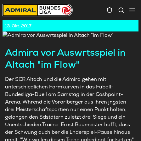
Spielersuc
13. Okt. 2017
Admira vor Auswrtsspiel in
Altach "im Flow"
Der SCR Altach und die Admira gehen mit
unterschiedlichen Formkurven in das Fuball-
Bundesliga-Duell am Samstag in der Cashpoint-
Arena. Whrend die Vorarlberger aus ihren jngsten
drei Meisterschaftspartien nur einen Punkt holten,
gelangen den Sdstdtern zuletzt drei Siege und ein
Unentschieden.Trainer Ernst Baumeister hofft, dass
der Schwung auch ber die Lnderspiel-Pause hinaus
anhlt. "Wir wollen diesen Trend unbedingt fortsetzen",