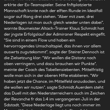
erklrte der Ex-Teamspieler. Seine fnftplatzierte
Mannschaft knnte nach der elften Runde im Idealfall
sogar auf Rang drei stehen. "Aber mit zwei, drei
Niederlagen ist man auch gleich wieder unten dabei",
warnte Baumeister.Altach-Trainer Klaus Schmidt hat
der jngste Erfolgslauf der Admiraner Respekt eingeflt.
"Sie sind in einem Flow und haben ein
hervorragendes Umschaltspiel, das ihnen vor allem
auswrts zugutekommt", sagte der Steirer.Dennoch ist
die Zielsetzung klar: "Wir wollen die Distanz nach
oben verringern, und dazu brauchen wir Punkte",
meinte der Coach des Tabellensiebenten. Mittelfristig
wolle man sich in der oberen Hlfte etablieren. "Wir
haben jetzt die Chance, im Mittelfeld anzudocken, und
die wollen wir nutzen", sagte Schmidt.Auerdem steht
das Duell mit den Niedersterreichern auch im Zeichen
der Revanche fr das 1:4 im vergangenen Juli in der
Sdstadt. "Diese Niederlage liegt uns noch immer im