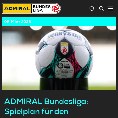
Spielersuc
08. März 2026
ADMIRAL Bundesliga:
Spielplan für den