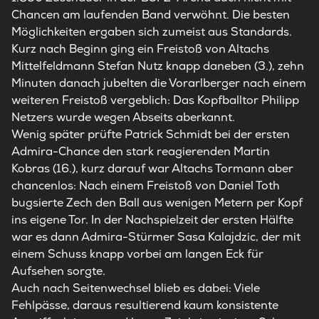
Chancen am laufenden Band verwöhnt. Die besten
Möglichkeiten ergaben sich zumeist aus Standards.
Kurz nach Beginn ging ein Freistoß von Altachs
Mittelfeldmann Stefan Nutz knapp daneben (3.), zehn
Minuten danach jubelten die Vorarlberger nach einem
weiteren Freistoß vergeblich: Das Kopfballtor Philipp
Netzers wurde wegen Abseits aberkannt.
Wenig später prüfte Patrick Schmidt bei der ersten
Admira-Chance den stark reagierenden Martin
Kobras (16.), kurz darauf war Altachs Tormann aber
chancenlos: Nach einem Freistoß von Daniel Toth
bugsierte Zech den Ball aus wenigen Metern per Kopf
ins eigene Tor. In der Nachspielzeit der ersten Hälfte
war es dann Admira-Stürmer Sasa Kalajdzic, der mit
einem Schuss knapp vorbei am langen Eck für
Aufsehen sorgte.
Auch nach Seitenwechsel blieb es dabei: Viele
Fehlpässe, daraus resultierend kaum konsistente