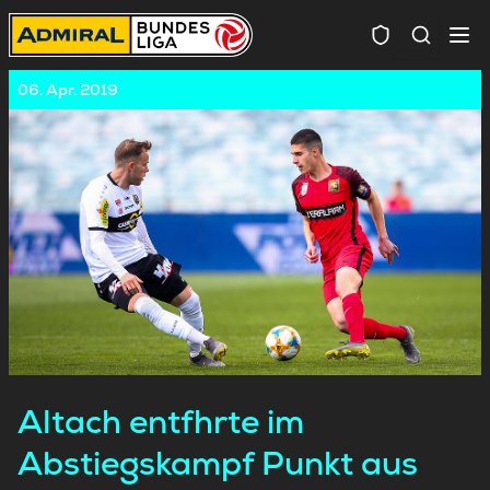
Spielersuc
06. Apr. 2019
Altach entfhrte im
Abstiegskampf Punkt aus