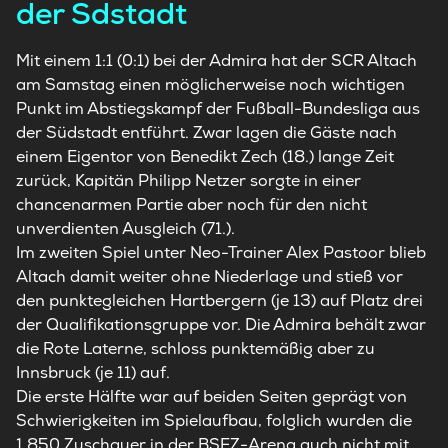
der Sdstadt
Mit einem 1:1 (0:1) bei der Admira hat der SCR Altach
am Samstag einen möglicherweise noch wichtigen
Punkt im Abstiegskampf der Fußball-Bundesliga aus
der Südstadt entführt. Zwar lagen die Gäste nach
einem Eigentor von Benedikt Zech (18.) lange Zeit
zurück, Kapitän Philipp Netzer sorgte in einer
chancenarmen Partie aber noch für den nicht
unverdienten Ausgleich (71.).
Im zweiten Spiel unter Neo-Trainer Alex Pastoor blieb
Altach damit weiter ohne Niederlage und stieß vor
den punktegleichen Hartbergern (je 13) auf Platz drei
der Qualifikationsgruppe vor. Die Admira behält zwar
die Rote Laterne, schloss punktemäßig aber zu
Innsbruck (je 11) auf.
Die erste Hälfte war auf beiden Seiten geprägt von
Schwierigkeiten im Spielaufbau, folglich wurden die
1.850 Zuschauer in der BSFZ-Arena auch nicht mit