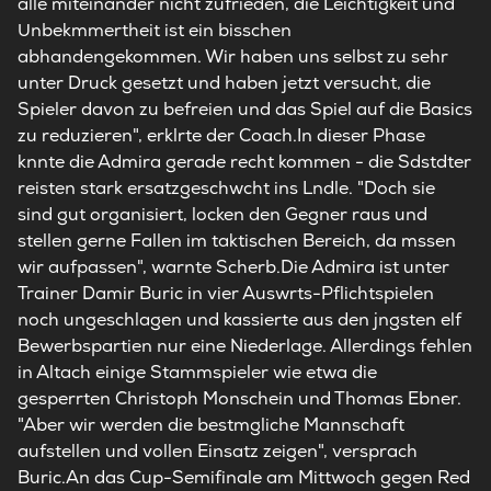
alle miteinander nicht zufrieden, die Leichtigkeit und
Unbekmmertheit ist ein bisschen
abhandengekommen. Wir haben uns selbst zu sehr
unter Druck gesetzt und haben jetzt versucht, die
Spieler davon zu befreien und das Spiel auf die Basics
zu reduzieren", erklrte der Coach.In dieser Phase
knnte die Admira gerade recht kommen - die Sdstdter
reisten stark ersatzgeschwcht ins Lndle. "Doch sie
sind gut organisiert, locken den Gegner raus und
stellen gerne Fallen im taktischen Bereich, da mssen
wir aufpassen", warnte Scherb.Die Admira ist unter
Trainer Damir Buric in vier Auswrts-Pflichtspielen
noch ungeschlagen und kassierte aus den jngsten elf
Bewerbspartien nur eine Niederlage. Allerdings fehlen
in Altach einige Stammspieler wie etwa die
gesperrten Christoph Monschein und Thomas Ebner.
"Aber wir werden die bestmgliche Mannschaft
aufstellen und vollen Einsatz zeigen", versprach
Buric.An das Cup-Semifinale am Mittwoch gegen Red