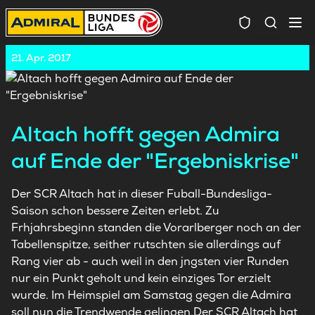
Spielersuc
21. Apr. 2017
Altach hofft gegen Admira
auf Ende der "Ergebniskrise"
Der SCR Altach hat in dieser Fuball-Bundesliga-
Saison schon bessere Zeiten erlebt. Zu
Frhjahrsbeginn standen die Vorarlberger noch an der
Tabellenspitze, seither rutschten sie allerdings auf
Rang vier ab - auch weil in den jngsten vier Runden
nur ein Punkt geholt und kein einziges Tor erzielt
wurde. Im Heimspiel am Samstag gegen die Admira
soll nun die Trendwende gelingen.Der SCR Altach hat