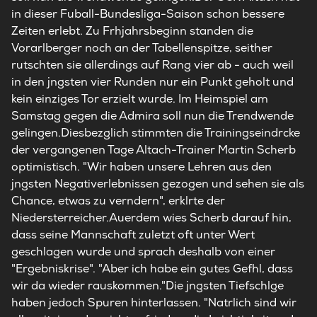
in dieser Fuball-Bundesliga-Saison schon bessere
Zeiten erlebt. Zu Frhjahrsbeginn standen die
Vorarlberger noch an der Tabellenspitze, seither
rutschten sie allerdings auf Rang vier ab - auch weil
in den jngsten vier Runden nur ein Punkt geholt und
kein einziges Tor erzielt wurde. Im Heimspiel am
Samstag gegen die Admira soll nun die Trendwende
gelingen.Diesbezglich stimmten die Trainingseindrcke
der vergangenen Tage Altach-Trainer Martin Scherb
optimistisch. "Wir haben unsere Lehren aus den
jngsten Negativerlebnissen gezogen und sehen sie als
Chance, etwas zu verndern", erklrte der
Niedersterreicher.Auerdem wies Scherb darauf hin,
dass seine Mannschaft zuletzt oft unter Wert
geschlagen wurde und sprach deshalb von einer
"Ergebniskrise". "Aber ich habe ein gutes Gefhl, dass
wir da wieder rauskommen."Die jngsten Tiefschlge
haben jedoch Spuren hinterlassen. "Natrlich sind wir