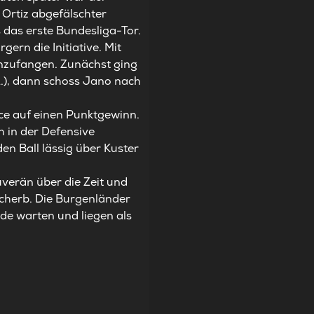
Ortiz abgefälschter
das erste Bundesliga-Tor.
ern die Initiative. Mit
anzufangen. Zunächst ging
1.), dann schoss Jano nach
nce auf einen Punktgewinn.
 in der Defensive
en Ball lässig über Kuster
verän über die Zeit und
Scherb. Die Burgenländer
de warten und liegen als