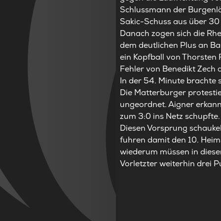
Schlussmann der Burgenlän
Sakic-Schuss aus über 30 
Danach zogen sich die Rhei
dem deutlichen Plus an Ba
ein Kopfball von Thorsten
Fehler von Benedikt Zech a
In der 54. Minute brachte
Die Matterburger protesti
ungeordnet. Aigner erkannt
zum 3:0 ins Netz schupfte.
Diesen Vorsprung schaukel
fuhren damit den 10. Heim
wiederum müssen in dieser 
Vorletzter weiterhin drei P