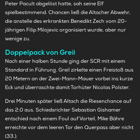
Peter Pacult abgelöst hatte, sah seine Elf
spielbestimmend. Chancen ließ die Altacher Abwehr,
die anstelle des erkrankten Benedikt Zech vom 20-
jährigen Filip Milojevic organisiert wurde, aber nur
wenige zu.
Doppelpack von Greil
Nach einer halben Stunde ging der SCR mit einem
Standard in Führung. Greil zirkelte einen Freistoß aus
20 Metern an der Zwei-Mann-Mauer vorbei ins kurze
Eck und überraschte damit Torhüter Nicolas Polster.
Drei Minuten später ließ Altach die Riesenchance auf
das 2:0 aus. Schiedsrichter Sebastian Gishamer
entschied nach einem Foul auf Vorteil, Mike Bähre
erreichte vor dem leeren Tor den Querpass aber nicht
(33.).