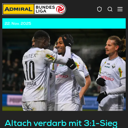
Spielersuc
22. Nov. 2025
Altach verdarb mit 3:1-Sieg