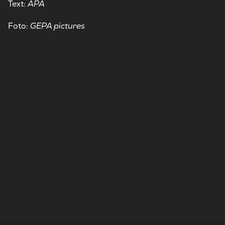
Text:
APA
Foto:
GEPA pictures