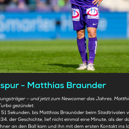
lspur - Matthias Braunder
ungsträger – und jetzt zum Newcomer das Jahres. Matthi
Turbo gezündet.
51 Sekunden, bis Matthias Braunöder beim Stadtrivalen vo
34. der Geschichte, lief nicht einmal eine Minute, als der 
ehner an den Ball kam und ihn mit dem ersten Kontakt ins