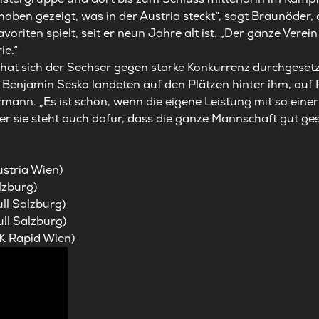
haben gezeigt, was in der Austria steckt“, sagt Braunöder, 
voriten spielt, seit er neun Jahre alt ist. „Der ganze Vere
ie.“
at sich der Sechser gegen starke Konkurrenz durchgesetz
 Benjamin Sesko landeten auf den Plätzen hinter ihm, auf P
nn. „Es ist schön, wenn die eigene Leistung mit so eine
er sie steht auch dafür, dass die ganze Mannschaft gut ges
stria Wien)
lzburg)
ll Salzburg)
ll Salzburg)
 Rapid Wien)