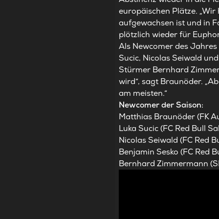
europäischen Plätze. „Wir 
aufgewachsen ist und in Fa
plötzlich wieder für Euphor
Als Newcomer des Jahres h
Sucic, Nicolas Seiwald und
Stürmer Bernhard Zimmerma
wird“, sagt Braunöder. „Ab
am meisten.“
Newcomer der Saison:
Matthias Braunöder (FK Au
Luka Sucic (FC Red Bull Sa
Nicolas Seiwald (FC Red Bu
Benjamin Sesko (FC Red Bu
Bernhard Zimmermann (SK