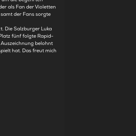
der als Fan der Violetten
in samt der Fans sorgte
t. Die Salzburger Luka
latz fünf folgte Rapid-
r Auszeichnung belohnt
pielt hat. Das freut mich