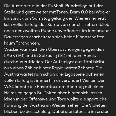
Die Austria tritt in der Fußball-Bundesliga auf der
Stelle und geizt weiter mit Toren. Beim 0:0 bei Wacker
Innsbruck am Samstag gelang den Wienern erneut
kein voller Erfolg, das Konto von nur elf Treffern blieb
nach der zwölften Runde unverändert. Im Innsbrucker
Dauerregen erarbeiteten sich beide Mannschaften
kaum Torchancen.
Wacker war nach den Überraschungen gegen den
LASK (1:0) und in Salzburg (1:1) mit dem Remis
durchaus zufrieden. Der Aufsteiger aus Tirol bleibt
nun einen Zähler hinter Rapid weiter Zehnter. Die
Austria wartet nun schon drei Ligaspiele auf einen
vollen Erfolg ist immerhin unverändert Vierter. Der
WAC könnte die Favoritner am Sonntag mit einem
Heimsieg gegen St. Pölten aber hinter sich lassen.
Ideen in der Offensive und Tore wollte die sportliche
Führung der Austria im Westen sehen. Die Violetten
blieben beides schuldig. Dabei starteten sie im ersten