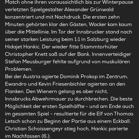
Match ohne ihren voraussichtlich bis zur Winterpause
verletzten Spielgestalter Alexander Grünwald
konzentriert und mit Nachdruck. Die ersten zehn
Minuten gehörten klar den Gästen, Wacker kam kaum
über die Mittellinie. Im Tor der Innsbrucker stand nach
seiner starken Leistung beim 1:1 in Salzburg wieder
Hidajet Hankic. Der wieder fitte Stammtorhüter
Christopher Knett saß auf der Bank. Innenverteidiger
Stefan Meusburger fehlte aufgrund von muskulären
Problemen.
Bei der Austria agierte Dominik Prokop im Zentrum,
Ewandro und Kevin Friesenbichler agierten an den
Flanken. Den Wienern gelang es aber nicht,
Innsbrucks Abwehrmauer zu durchbrechen. Die beste
Möglichkeit der ersten Spielhälfte - und am Ende auch
im gesamten Spiel - resultierte für die Elf von Thomas
Letsch schon zu Beginn der Partie aus einem Eckball.
Christian Schoissengeyr stieg hoch, Hankic parierte
im Nachfassen (6.).