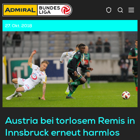
Spielersuc
27. Okt. 2018
Austria bei torlosem Remis in
Innsbruck erneut harmlos