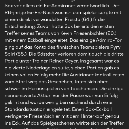
Sax vor allem ein Ex-Admiraner verantwortlich. Der
26-jhrige Ex-FB-Nachwuchs-Teamspieler sorgte mit
einem direkt verwandelten Freisto (64.) fr die
Entscheidung. Zuvor hatte Sax bereits den ersten
Treffer seines Teams von Kevin Friesenbichler (20.)
mit einem Eckball eingeleitet. Das einzige Admira-Tor
ging auf das Konto des finnischen Teamspielers Pyry
Soiri (55.). Die Sdstdter verloren damit auch die dritte
Partie unter Trainer Reiner Geyer. Insgesamt war es
die vierte Niederlage en suite, sieben Partien gab es
keinen vollen Erfolg mehr.Die Austrianer kontrollierten
vom Start weg das Geschehen, taten sich aber
schwer im Herausspielen von Topchancen. Die einzige
nennenswerte Aktion vor der Pause war von Erfolg
gekrnt und wurde wenig berraschend durch eine
Standardsituation eingeleitet. Einen Sax-Eckball
verlngerte Friesenbichler mit dem Hinterkopf genau
ins Eck. Auf das Spielgeschehen wirkte sich der Treffer