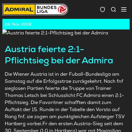
Spielersuc
24. Nov. 2018
Austria feierte 2:1-
Pflichtsieg bei der Admira
Die Wiener Austria ist in der Fuball-Bundesliga am
Samstag auf die Erfolgsstrae zurckgekehrt. Nach fnf
sieglosen Partien feierte die Truppe von Trainer
Thomas Letsch bei Schlusslicht FC Admira einen 2:1-
Pflichtsieg. Die Favoritner schafften damit zum
Auftakt der 15. Runde in der Tabelle den Vorsto auf
Rang fnf, sie zogen am punktgleichen Aufsteiger TSV
Hartberg vorbei.Fr den ersten Austria-Sieg seit dem
30. September (1:0 in Hartberg) war mit Maximilian