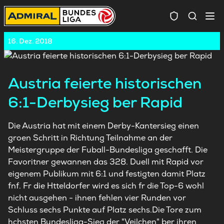
Spielersuc
16. Dez. 2018
Austria feierte historischen
6:1-Derbysieg ber Rapid
Die Austria hat mit einem Derby-Kantersieg einen
groen Schritt in Richtung Teilnahme an der
Meistergruppe der Fuball-Bundesliga geschafft. Die
Favoritner gewannen das 328. Duell mit Rapid vor
eigenem Publikum mit 6:1 und festigten damit Platz
fnf. Fr die Htteldorfer wird es sich fr die Top-6 wohl
nicht ausgehen - ihnen fehlen vier Runden vor
Schluss sechs Punkte auf Platz sechs.Die Tore zum
hchsten Bundesliga-Sieg der "Veilchen" ber ihren