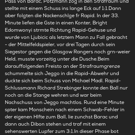
Pass von Barac, Potzmann zog in den Strafraum und
stellte mit einem Schuss ins lange Eck auf 1:1.Dann
aber folgten die Nackenschlge fr Rapid. In der 33.
Minute liefen die Gste in einen Konter, Bright
Edomwonyi strmte Richtung Rapid-Gehuse und
wurde von Ljubicic als letztem Mann zu Fall gebracht
- der Mittelfeldspieler, vor drei Tagen durch sein
Siegestor gegen die Glasgow Rangers noch grn-weier
Held, musste vorzeitig unter die Dusche.Beim
darauffolgenden Freisto an der Strafraumgrenze
schummelte sich Jeggo in die Rapid-Abwehr und
duckte sich beim Schuss von Michael Madl. Rapid-
Schlussmann Richard Strebinger konnte den Ball nur
noch an die Stange wehren und war beim
Nachschuss von Jeggo machtlos. Rund eine Minute
spter kam Monschein nach einem Schwab-Fehler in
der eigenen Hlfte zum Ball, lie zunchst Barac und
dann auch Dibon stehen und traf mit einem
sehenswerten Lupfer zum 3:1.In dieser Phase bot