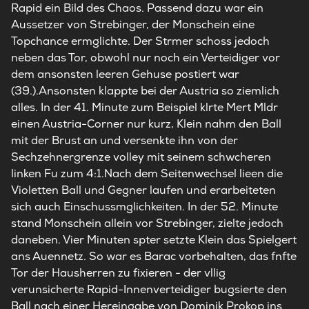
Rapid ein Bild des Chaos. Passend dazu war ein
Aussetzer von Strebinger, der Monschein eine
Topchance ermglichte. Der Strmer schoss jedoch
neben das Tor, obwohl nur noch ein Verteidiger vor
dem ansonsten leeren Gehuse postiert war
(39.).Ansonsten klappte bei der Austria so ziemlich
alles. In der 41. Minute zum Beispiel klrte Mert Mldr
einen Austria-Corner nur kurz, Klein nahm den Ball
mit der Brust an und versenkte ihn von der
Sechzehnergrenze volley mit seinem schwcheren
linken Fu zum 4:1.Nach dem Seitenwechsel lieen die
Violetten Ball und Gegner laufen und erarbeiteten
sich auch Einschussmglichkeiten. In der 52. Minute
stand Monschein allein vor Strebinger, zielte jedoch
daneben. Vier Minuten spter setzte Klein das Spielgert
ans Auennetz. So war es Barac vorbehalten, das fnfte
Tor der Hausherren zu fixieren - der vllig
verunsicherte Rapid-Innenverteidiger bugsierte den
Ball nach einer Hereingabe von Dominik Prokop ins