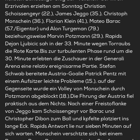
Erzrivalen erzielten am Sonntag Christian
Schoissengeyr (22.), James Jeggo (35.), Christoph
Monschein (36.), Florian Klein (41.), Mateo Barac
(57./Eigentor) und Alon Turgeman (79.)
beziehungsweise Marvin Potzmann (29.). Rapids
Dejan Ljubicic sah in der 33. Minute wegen Torraubs
die Rote Karte.Bis zur turbulenten Phase rund um die
30. Minute erlebten die Zuschauer in der Generali
Arena eine relativ ereignisarme Partie. Stefan
Schwab bereitete Austria-Goalie Patrick Pentz mit
einem Aufsitzer leichte Probleme (15.), auf der
Gegenseite wurde ein Volley von Monschein durch
Potzmann abgeblockt (18.).Die Fhrung der Austria fiel
praktisch aus dem Nichts: Nach einer Freistoflanke
von Jeggo kam Schoissengeyr vor Barac und
Christopher Dibon zum Ball und kpfelte platziert ins
lange Eck. Rapids Antwort lie nur sieben Minuten auf
sich warten. Monschein verschtzte sich bei einem