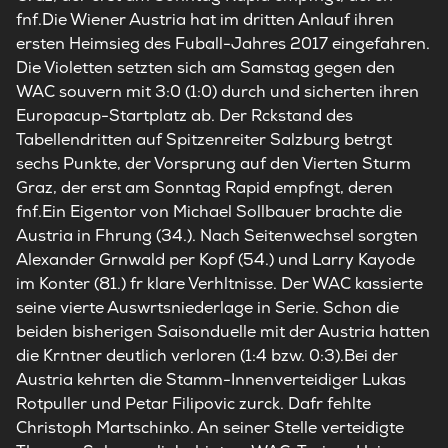
fnf.Die Wiener Austria hat im dritten Anlauf ihren
ersten Heimsieg des Fuball-Jahres 2017 eingefahren.
Die Violetten setzten sich am Samstag gegen den
WAC souvern mit 3:0 (1:0) durch und sicherten ihren
Europacup-Startplatz ab. Der Rckstand des
Tabellendritten auf Spitzenreiter Salzburg betrgt
sechs Punkte, der Vorsprung auf den Vierten Sturm
Graz, der erst am Sonntag Rapid empfngt, deren
fnf.Ein Eigentor von Michael Sollbauer brachte die
Austria in Fhrung (34.). Nach Seitenwechsel sorgten
Alexander Grnwald per Kopf (54.) und Larry Kayode
im Konter (81.) fr klare Verhltnisse. Der WAC kassierte
seine vierte Auswrtsniederlage in Serie. Schon die
beiden bisherigen Saisonduelle mit der Austria hatten
die Krntner deutlich verloren (1:4 bzw. 0:3).Bei der
Austria kehrten die Stamm-Innenverteidiger Lukas
Rotpuller und Petar Filipovic zurck. Dafr fehlte
Christoph Martschinko. An seiner Stelle verteidigte