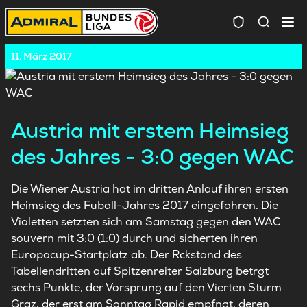
Spielersuc
11. März 2017
Austria mit erstem Heimsieg
des Jahres - 3:0 gegen WAC
Die Wiener Austria hat im dritten Anlauf ihren ersten
Heimsieg des Fuball-Jahres 2017 eingefahren. Die
Violetten setzten sich am Samstag gegen den WAC
souvern mit 3:0 (1:0) durch und sicherten ihren
Europacup-Startplatz ab. Der Rckstand des
Tabellendritten auf Spitzenreiter Salzburg betrgt
sechs Punkte, der Vorsprung auf den Vierten Sturm
Graz, der erst am Sonntag Rapid empfngt, deren