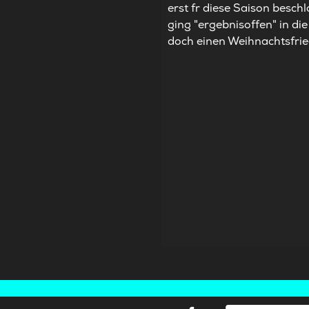
erst fr diese Saison besch
ging "ergebnisoffen" in d
doch einen Weihnachtsfried