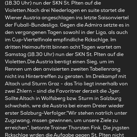
(18.30 Uhr) nun der SKN St. Plten auf die
Violetten.Nach drei Niederlagen en suite startet die
Wiener Austria angeschlagen ins letzte Saisonviertel
der Fuball-Bundesliga. Gegen die Admira setzte es in
den vergangenen Tagen sowohl in der Liga, als auch
im Cup-Viertelfinale empfindliche Rckschlge. Im
dritten Heimauftritt binnen acht Tagen wartet am
Samstag (18.30 Uhr) nun der SKN St. Plten auf die
Violetten.Die Austria bentigt einen Sieg, um im
Rennen um den anvisierten zweiten Tabellenrang
nicht ins Hintertreffen zu geraten. Im Dreikampf mit
Altach und Sturm Graz - das Trio liegt innerhalb von
zwei Zhlern - sind die Favoritner derzeit die Jger.
Sollte Altach in Wolfsberg bzw. Sturm in Salzburg
schwcheln, wre die Austria bei einem Dreier wieder
erster Salzburg-Verfolger."Wir stehen natrlich unter
Zugzwang, mssen gewinnen, um unsere Ziele zu
erreichen", betonte Trainer Thorsten Fink. Die jngsten
Rckschlge wrden die Aufgabe gegen St. Plten nicht