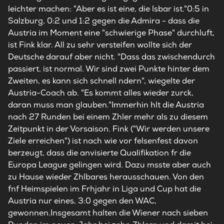
leichter machen: "Aber es ist eine, die lsbar ist."0:5 in
Salzburg, 0:2 und 1:2 gegen die Admira - dass die
Austria im Moment eine "schwierige Phase" durchluft,
ist Fink klar. All zu sehr versteifen wollte sich der
Deutsche darauf aber nicht. "Dass das zwischendurch
passiert, ist normal. Wir sind zwei Punkte hinter dem
Zweiten, es kann sich schnell ndern", wiegelte der
Austria-Coach ab. "Es kommt alles wieder zurck,
daran muss man glauben."Immerhin hlt die Austria
nach 27 Runden bei einem Zhler mehr als zu diesem
Zeitpunkt in der Vorsaison. Fink ("Wir werden unsere
Ziele erreichen") ist nach wie vor felsenfest davon
berzeugt, dass die anvisierte Qualifikation fr die
Europa League gelingen wird. Dazu msste aber auch
zu Hause wieder Zhlbares herausschauen. Von den
fnf Heimspielen im Frhjahr in Liga und Cup hat die
Austria nur eines, 3:0 gegen den WAC,
gewonnen.Insgesamt halten die Wiener nach sieben