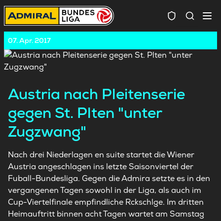
Spielersuc
07. Apr. 2017
Austria nach Pleitenserie
gegen St. Plten "unter
Zugzwang"
Nach drei Niederlagen en suite startet die Wiener
Austria angeschlagen ins letzte Saisonviertel der
Fuball-Bundesliga. Gegen die Admira setzte es in den
vergangenen Tagen sowohl in der Liga, als auch im
Cup-Viertelfinale empfindliche Rckschlge. Im dritten
Heimauftritt binnen acht Tagen wartet am Samstag