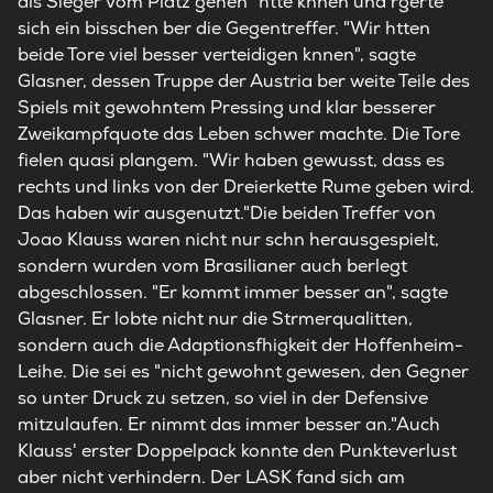
als Sieger vom Platz gehen" htte knnen und rgerte
sich ein bisschen ber die Gegentreffer. "Wir htten
beide Tore viel besser verteidigen knnen", sagte
Glasner, dessen Truppe der Austria ber weite Teile des
Spiels mit gewohntem Pressing und klar besserer
Zweikampfquote das Leben schwer machte. Die Tore
fielen quasi plangem. "Wir haben gewusst, dass es
rechts und links von der Dreierkette Rume geben wird.
Das haben wir ausgenutzt."Die beiden Treffer von
Joao Klauss waren nicht nur schn herausgespielt,
sondern wurden vom Brasilianer auch berlegt
abgeschlossen. "Er kommt immer besser an", sagte
Glasner. Er lobte nicht nur die Strmerqualitten,
sondern auch die Adaptionsfhigkeit der Hoffenheim-
Leihe. Die sei es "nicht gewohnt gewesen, den Gegner
so unter Druck zu setzen, so viel in der Defensive
mitzulaufen. Er nimmt das immer besser an."Auch
Klauss' erster Doppelpack konnte den Punkteverlust
aber nicht verhindern. Der LASK fand sich am