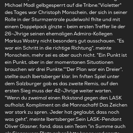
Michael Madl gelbgesperrt auf die Tribne."Violetter"
des Tages war Christoph Monschein, der sich in seiner
Rolle in der Sturmzentrale pudelwohl fhlte und mit
einem Doppelpack glnzte - beim ersten Treffer lie der
26-Jhrige seinen ehemaligen Admira-Kollegen
Markus Wostry nicht besonders gut ausschauen. "Es
war ein Schritt in die richtige Richtung", meinte
Monschein, mehr sei es aber auch nicht. "Ein Punkt ist
ein Punkt, aber in der momentanen Situationen
brauchen wir drei Punkte.""Der Plan war ein Dreier",
stellte auch Ibertsberger klar. Im fnften Spiel unter
dem Salzburger gab es das zweite Remis, auf den
ersten Sieg muss der 42-Jhrige weiter warten.
"Wenn du zweimal einen Rckstand gegen den LASK
aufholst, Kompliment an die Mannschaft! Das Zeichen
war stark zu spren. Jeder hat geglaubt, dass noch
was geht", meinte Ibertsberger.Sein LASK-Pendant
Oliver Glasner, fand, dass sein Team "in Summe auch