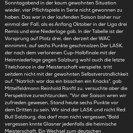
Sonntagabend in der kaum gewohnten Situation
wieder, vier Pflichtspiele in Serie nicht gewonnen zu
haben. Das war in der laufenden Saison bisher nur
einmal der Fall, als es Anfang Oktober in der Liga drei
Remis und eine Niederlage gab. In der Tabelle ist der
Vorsprung auf Platz drei, den derzeit der WAC
einnimmt, auf sechs Punkte geschmolzen.Der LASK,
der nach dem verlorenen Cup-Halbfinale mit der
Heimniederlage gegen Salzburg wohl auch die letzte
Titelchance in der Meisterschaft verspielte, tritt
seitdem nicht mit der gewohnten Selbstverstndlichkeit
auf. "Natrlich war das ein bisschen ein Knacks", gab
Mittelfeldmann Reinhold Ranftl zu, versuchte aber die
Perspektive zurechtzurcken. "Vor der Saison wren wir
zufrieden gewesen, Stand heute sechs Punkte vor
dem Dritten zu sein. Wir sind der LASK und nicht Red
Bull Salzburg, das darf man nicht vergessen."Bald
vergessen knnte Glasner jedenfalls die heimische
Meisterschaft. Ein Wechsel zum deutschen