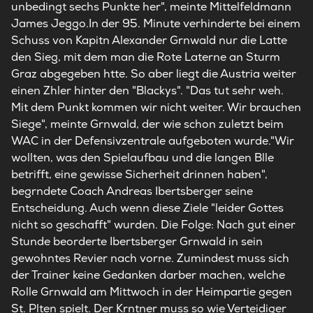
unbedingt sechs Punkte her", meinte Mittelfeldmann
James Jeggo.In der 95. Minute verhinderte bei einem
Schuss von Kapitn Alexander Grnwald nur die Latte
den Sieg, mit dem man die Rote Laterne an Sturm
Graz abgegeben htte. So aber liegt die Austria weiter
einen Zhler hinter den "Blackys". "Das tut sehr weh.
Mit dem Punkt kommen wir nicht weiter. Wir brauchen
Siege", meinte Grnwald, der wie schon zuletzt beim
WAC in der Defensivzentrale aufgeboten wurde."Wir
wollten, was den Spielaufbau und die langen Blle
betrifft, eine gewisse Sicherheit drinnen haben",
begrndete Coach Andreas Ibertsberger seine
Entscheidung. Auch wenn diese Ziele "leider Gottes
nicht so geschafft" wurden. Die Folge: Nach gut einer
Stunde beorderte Ibertsberger Grnwald in sein
gewohntes Revier nach vorne. Zumindest muss sich
der Trainer keine Gedanken darber machen, welche
Rolle Grnwald am Mittwoch in der Heimpartie gegen
St. Plten spielt. Der Krntner muss so wie Verteidiger