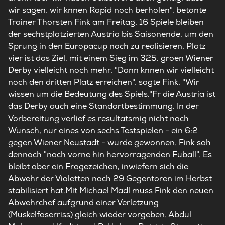
wir sagen, wir knnen Rapid noch berholen", betonte
Trainer Thorsten Fink am Freitag. 16 Spiele bleiben
der sechstplatzierten Austria bis Saisonende, um den
Sprung in den Europacup noch zu realisieren. Platz
vier ist das Ziel, mit einem Sieg im 325. groen Wiener
Derby vielleicht noch mehr. "Dann knnen wir vielleicht
noch den dritten Platz erreichen", sagte Fink. "Wir
wissen um die Bedeutung des Spiels."Fr die Austria ist
das Derby auch eine Standortbestimmung. In der
Vorbereitung verlief es resultatsmig nicht nach
Wunsch, nur eines von sechs Testspielen - ein 6:2
gegen Wiener Neustadt - wurde gewonnen. Fink sah
dennoch "nach vorne hin hervorragenden Fuball". Es
bleibt aber ein Fragezeichen, inwiefern sich die
Abwehr der Violetten nach 29 Gegentoren im Herbst
stabilisiert hat.Mit Michael Madl muss Fink den neuen
Abwehrchef aufgrund einer Verletzung
(Muskelfaserriss) gleich wieder vorgeben. Abdul