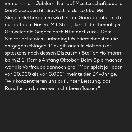
immerhin ein Jubilum. Nur auf Meisterschaftsduelle
(292) bezogen hlt die Austria derzeit bei 99
Siegen.Hei hergehen wird es am Sonntag aber nicht
nur auf dem Rasen. Mit Stangl kehrt ein ehemaliger
Grnweier als Gegner nach Htteldorf zurck. Dem
Steirer drfte nicht unbedingt Wiedersehensfreude
entgegenschlagen. Dies gilt auch fr Holzhauser
sptestens nach dessen Disput mit Steffen Hofmann
beim 2:2-Remis Anfang Oktober. Beim Spielmacher
war die Vorfreude dennoch gro. "Man spielt ja lieber
vor 30.000 als vor 6.000", meinte der 24-Jhrige.
"Wir konzentrieren uns auf unser Leistung, das
Rundherum knnen wir nicht beeinflussen."