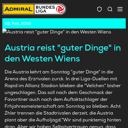
Spielersuc
02. Feb. 2018
Austria reist "guter Dinge" in
den Westen Wiens
Die Austria kehrt am Sonntag "guter Dinge" in die
Arena des Erzrivalen zurck. In drei Liga-Duellen mit
Rapid im Allianz Stadion blieben die "Veilchen" bisher
ungeschlagen. Das soll nach dem Geschmack der
Favoritner auch nach dem Auftaktschlager der
Frhjahresmeisterschaft am Sonntag so bleiben. Acht
Zhler trennen die Stadtrivalen derzeit, die Austria
plant aber die Aufholjagd."Wir sind punktemig hinten
dran. Aber wir haben Selbstvertrauen genug, dass