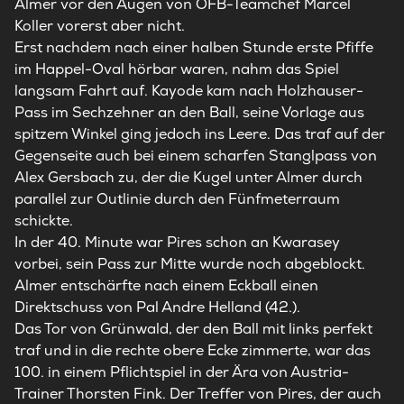
Almer vor den Augen von ÖFB-Teamchef Marcel
Koller vorerst aber nicht.
Erst nachdem nach einer halben Stunde erste Pfiffe
im Happel-Oval hörbar waren, nahm das Spiel
langsam Fahrt auf. Kayode kam nach Holzhauser-
Pass im Sechzehner an den Ball, seine Vorlage aus
spitzem Winkel ging jedoch ins Leere. Das traf auf der
Gegenseite auch bei einem scharfen Stanglpass von
Alex Gersbach zu, der die Kugel unter Almer durch
parallel zur Outlinie durch den Fünfmeterraum
schickte.
In der 40. Minute war Pires schon an Kwarasey
vorbei, sein Pass zur Mitte wurde noch abgeblockt.
Almer entschärfte nach einem Eckball einen
Direktschuss von Pal Andre Helland (42.).
Das Tor von Grünwald, der den Ball mit links perfekt
traf und in die rechte obere Ecke zimmerte, war das
100. in einem Pflichtspiel in der Ära von Austria-
Trainer Thorsten Fink. Der Treffer von Pires, der auch