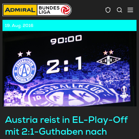
Spielersuc
19. Aug. 2016
Austria reist in EL-Play-Off
mit 2:1-Guthaben nach