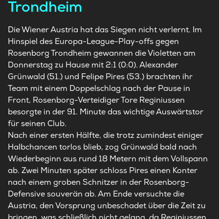
Trondheim
Die Wiener Austria hat das Siegen nicht verlernt. Im
Hinspiel des Europa-League-Play-offs gegen
Rosenborg Trondheim gewannen die Violetten am
Donnerstag zu Hause mit 2:1 (0:0). Alexander
Grünwald (51.) und Felipe Pires (53.) brachten ihr
Team mit einem Doppelschlag nach der Pause in
Front, Rosenborg-Verteidiger Tore Reginiussen
besorgte in der 91. Minute das wichtige Auswärtstor
für seinen Club.
Nach einer ersten Hälfte, die trotz zumindest einiger
Halbchancen torlos blieb, zog Grünwald bald nach
Wiederbeginn aus rund 18 Metern mit dem Vollspann
ab. Zwei Minuten später schloss Pires einen Konter
nach einem groben Schnitzer in der Rosenborg-
Defensive souverän ab. Am Ende versuchte die
Austria, den Vorsprung unbeschadet über die Zeit zu
bringen, was schließlich nicht gelang, da Reginiussen