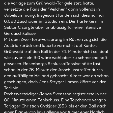
die Vorlage zum Grünwald-Tor geleistet, hatte,
versetzte die Fans der "Veilchen" dann vollends in
Jubelstimmung. Insgesamt fanden sich diesmal nur
6.090 Zuschauer im Stadion ein. Der harte Kern im
Sektor C sorgte aber unablässig für eine intensive
Geräuschkulisse.
Mit dem Zwei-Tore-Vorsprung im Rücken zog sich die
Austria zurück und lauerte vermehrt auf Konter.
Grünwald traf den Ball in der 74. Minute nicht so ideal
wie zuvor - ein 3:0 wäre wohl aber zu schmeichelhaft
gewesen. Rosenborgs Schlussoffensive hätte fast
schon in der 76. Minute den Anschlusstreffer durch
den auffälligen Helland gebracht. Almer war da schon
geschlagen, doch Jens Stryger Larsen klärte vor der
Torlinie.
Rechtsverteidiger Jonas Svensson registrierte in der
80. Minute einen Fehlschuss. Eine Topchance vergab
Torjäger Christian Gytkjaer (85.), als er den Ball nach
einer Flanke von links alleine vor Almer eher kläglich