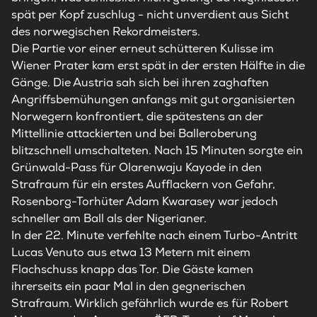
spät per Kopf zuschlug - nicht unverdient aus Sicht
des norwegischen Rekordmeisters.
Die Partie vor einer erneut schütteren Kulisse im
Wiener Prater kam erst spät in der ersten Hälfte in die
Gänge. Die Austria sah sich bei ihren zaghaften
Angriffsbemühungen anfangs mit gut organisierten
Norwegern konfrontiert, die spätestens an der
Mittellinie attackierten und bei Balleroberung
blitzschnell umschalteten. Nach 15 Minuten sorgte ein
Grünwald-Pass für Olarenwaju Kayode in den
Strafraum für ein erstes Aufflackern von Gefahr,
Rosenborg-Torhüter Adam Kwarasey war jedoch
schneller am Ball als der Nigerianer.
In der 22. Minute verfehlte nach einem Turbo-Antritt
Lucas Venuto aus etwa 13 Metern mit einem
Flachschuss knapp das Tor. Die Gäste kamen
ihrerseits ein paar Mal in den gegnerischen
Strafraum. Wirklich gefährlich wurde es für Robert