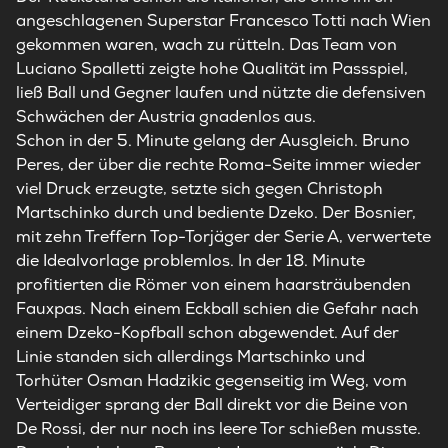
angeschlagenen Superstar Francesco Totti nach Wien
gekommen waren, wach zu rütteln. Das Team von
Luciano Spalletti zeigte hohe Qualität im Passspiel,
ließ Ball und Gegner laufen und nützte die defensiven
Schwächen der Austria gnadenlos aus.
Schon in der 5. Minute gelang der Ausgleich. Bruno
Peres, der über die rechte Roma-Seite immer wieder
viel Druck erzeugte, setzte sich gegen Christoph
Martschinko durch und bediente Dzeko. Der Bosnier,
mit zehn Treffern Top-Torjäger der Serie A, verwertete
die Idealvorlage problemlos. In der 18. Minute
profitierten die Römer von einem haarsträubenden
Fauxpas. Nach einem Eckball schien die Gefahr nach
einem Dzeko-Kopfball schon abgewendet. Auf der
Linie standen sich allerdings Martschinko und
Torhüter Osman Hadzikic gegenseitig im Weg, vom
Verteidiger sprang der Ball direkt vor die Beine von
De Rossi, der nur noch ins leere Tor schießen musste.