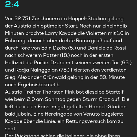
2:4
Vor 32.751 Zuschauern im Happel-Stadion gelang
der Austria ein optimaler Start. Nach nur eineinhalb
Minuten brachte Larry Kayode die Violetten mit 1:0 in
Führung, danach aber drehte Roma groß auf und
durch Tore von Edin Dzeko (5.) und Daniele de Rossi
nach schwerem Patzer (18.) noch in der ersten
Halbzeit die Partie. Dzeko mit seinem zweiten Tor (65.)
und Radja Nainggolan (78.) fixierten den verdienten
Sieg. Alexander Grünwald gelang in der 89. Minute
noch Ergebniskosmetik.
Austria-Trainer Thorsten Fink bot dieselbe Startelf
wie beim 2:0 am Sonntag gegen Sturm Graz auf. Die
ließ die vielen Fans im gut gefüllten Happel-Stadion
bald jubeln. Eine Hereingabe von Venuto bugsierte
Kayode über die Linie, ein Rettungsversuch kam zu
spät.
Der Rückstand schien die Italiener, die ohne ihren