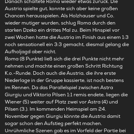
Danach schaltete Roma wieder etwas zurück. Die
Austria spielte gut, konnte sich aber keine großen
Chancen herausspielen. Als Holzhauser und Co.
wieder mutiger wurden, schlug Roma durch den
starken Dzeko ein drittes Mal zu. Beim Hinspiel vor
zwei Wochen hatte die Austria im Finish aus einem 1:3
noch sensationell ein 3:3 gemacht, diesmal gelang die
Aufholjagd aber nicht.
Roma (8 Punkte) ließ sich die drei Punkte nicht mehr
nehmen und machte einen großen Schritt Richtung
K.o.-Runde. Doch auch die Austria, die ihre erste
Niederlage in der Gruppe kassierte, ist noch bestens
im Rennen. Da das Parallelspiel zwischen Astra
Giurgiu und Viktoria Pilsen 1:1 remis endete, liegen die
Wiener (5) weiter auf Platz zwei vor Astra (4) und
Pilsen (3.). Im kommenden Heimspiel am 24.
November gegen Giurgiu könnte die Austria damit
sogar schon den Aufstieg perfekt machen.
Unrühmliche Szenen gab es im Vorfeld der Partie bei