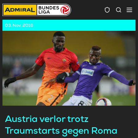
Spielersuc
03. Nov. 2016
Austria verlor trotz
Traumstarts gegen Roma