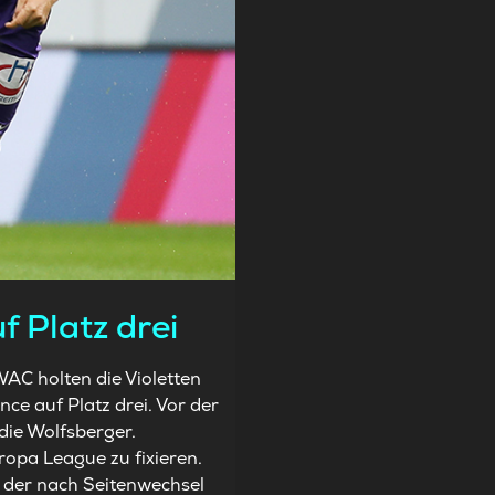
 Platz drei
WAC holten die Violetten
ce auf Platz drei. Vor der
die Wolfsberger.
ropa League zu fixieren.
n der nach Seitenwechsel