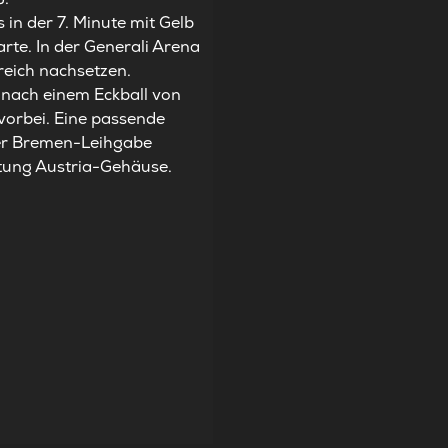
 in der 7. Minute mit Gelb
arte. In der Generali Arena
greich nachsetzen.
e nach einem Eckball von
vorbei. Eine passende
er Bremen-Leihgabe
htung Austria-Gehäuse.