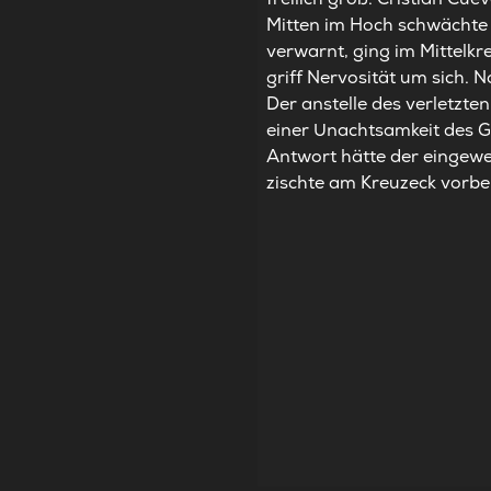
Mitten im Hoch schwächte s
verwarnt, ging im Mittelkr
griff Nervosität um sich. 
Der anstelle des verletzte
einer Unachtsamkeit des G
Antwort hätte der eingew
zischte am Kreuzeck vorbe