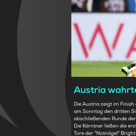
Austria wahrt
Die Austria zeigt im Finis
am Sonntag den dritten Sie
abschließenden Runde der 
Die Kärntner ließen die e
Tore der "Notnägel" Brigh