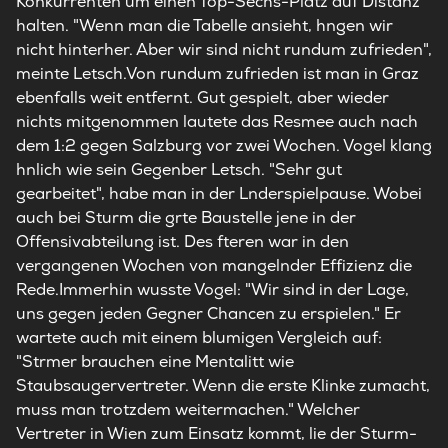
Konkurrenten um einen Top-Sechs-Platz auf Distanz
halten. "Wenn man die Tabelle ansieht, hngen wir
nicht hinterher. Aber wir sind nicht rundum zufrieden",
meinte Letsch.Von rundum zufrieden ist man in Graz
ebenfalls weit entfernt. Gut gespielt, aber wieder
nichts mitgenommen lautete das Resmee auch nach
dem 1:2 gegen Salzburg vor zwei Wochen. Vogel klang
hnlich wie sein Gegenber Letsch. "Sehr gut
gearbeitet", habe man in der Lnderspielpause. Wobei
auch bei Sturm die grte Baustelle jene in der
Offensivabteilung ist. Des fteren war in den
vergangenen Wochen von mangelnder Effizienz die
Rede.Immerhin wusste Vogel: "Wir sind in der Lage,
uns gegen jeden Gegner Chancen zu erspielen." Er
wartete auch mit einem blumigen Vergleich auf:
"Strmer brauchen eine Mentalitt wie
Staubsaugervertreter. Wenn die erste Klinke zumacht,
muss man trotzdem weitermachen." Welcher
Vertreter in Wien zum Einsatz kommt, lie der Sturm-