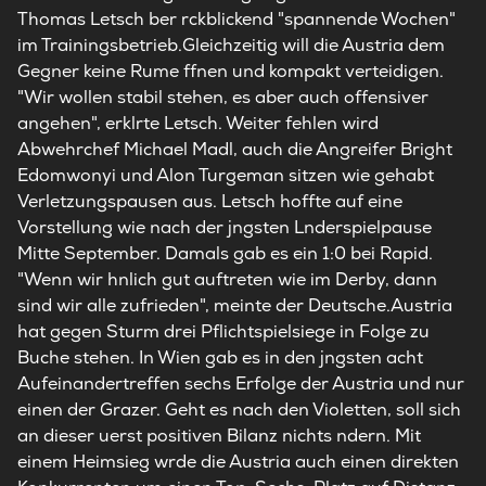
Thomas Letsch ber rckblickend "spannende Wochen"
im Trainingsbetrieb.Gleichzeitig will die Austria dem
Gegner keine Rume ffnen und kompakt verteidigen.
"Wir wollen stabil stehen, es aber auch offensiver
angehen", erklrte Letsch. Weiter fehlen wird
Abwehrchef Michael Madl, auch die Angreifer Bright
Edomwonyi und Alon Turgeman sitzen wie gehabt
Verletzungspausen aus. Letsch hoffte auf eine
Vorstellung wie nach der jngsten Lnderspielpause
Mitte September. Damals gab es ein 1:0 bei Rapid.
"Wenn wir hnlich gut auftreten wie im Derby, dann
sind wir alle zufrieden", meinte der Deutsche.Austria
hat gegen Sturm drei Pflichtspielsiege in Folge zu
Buche stehen. In Wien gab es in den jngsten acht
Aufeinandertreffen sechs Erfolge der Austria und nur
einen der Grazer. Geht es nach den Violetten, soll sich
an dieser uerst positiven Bilanz nichts ndern. Mit
einem Heimsieg wrde die Austria auch einen direkten