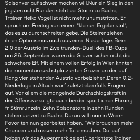
Saisonverlauf schwer machen will.Nur ein Sieg in den
jngsten acht Runden steht bei Sturm zu Buche,
Trainer Heiko Vogel ist nicht mehr unumstritten. Er
sprach am Freitag von einem "kleinen Ergebnistal",
das es zu durchschreiten gebe. Die Steirer ziehen
ihren Optimismus auch aus einer Niederlage. Beim
2:0 der Austria im Zweitrunden-Duell des FB-Cups
am 26. September waren die Grazer sicher nicht die
schwchere Elf. Mit einem vollen Erfolg in Wien knnten
die momentan sechstplatzierten Grazer an der auf
Rang vier stehenden Austria vorbeiziehen.Deren 0:2-
Niederlage in Altach warf zuletzt ebenfalls Fragen
auf. Vor allem die mangelnde Durchschlagskraft in
der Offensive sorgte auch bei der sportlichen Fhrung
fr Stirnrunzeln. Zehn Saisonstore in zehn Runden
stehen derzeit zu Buche. Daran will man in Wien-
Favoriten nun gearbeitet haben. "Wir brauchen mehr
Chancen und mssen mehr Tore machen. Darauf
haben wir das Augenmerk gelegt", berichtete Trainer