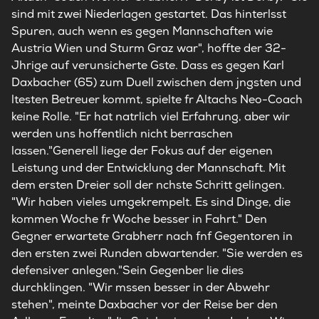
sind mit zwei Niederlagen gestartet. Das hinterlsst
Spuren, auch wenn es gegen Mannschaften wie
Austria Wien und Sturm Graz war", hoffte der 32-
Jhrige auf verunsicherte Gste. Dass es gegen Karl
Daxbacher (65) zum Duell zwischen dem jngsten und
ltesten Betreuer kommt, spielte fr Altachs Neo-Coach
keine Rolle. "Er hat natrlich viel Erfahrung, aber wir
werden uns hoffentlich nicht berraschen
lassen."Generell liege der Fokus auf der eigenen
Leistung und der Entwicklung der Mannschaft. Mit
dem ersten Dreier soll der nchste Schritt gelingen.
"Wir haben vieles umgekrempelt. Es sind Dinge, die
kommen Woche fr Woche besser in Fahrt." Den
Gegner erwartete Grabherr nach fnf Gegentoren in
den ersten zwei Runden abwartender. "Sie werden es
defensiver anlegen."Sein Gegenber lie dies
durchklingen. "Wir mssen besser in der Abwehr
stehen", meinte Daxbacher vor der Reise ber den