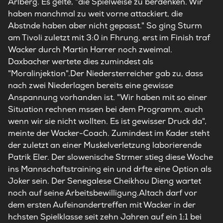
Arlberg. Es gelte, "die Spielweise zu berdenken. Wir
haben manchmal zu weit vorne attackiert, die
Abstnde haben aber nicht gepasst." So ging Sturm
am Tivoli zuletzt mit 3:0 in Fhrung, erst im Finish traf
Wacker durch Martin Harrer noch zweimal.
Daxbacher wertete dies zumindest als
"Moralinjektion".Der Niedersterreicher gab zu, dass
nach zwei Niederlagen bereits eine gewisse
Anspannung vorhanden ist. "Wir haben mit so einer
Situation rechnen mssen bei dem Programm, auch
wenn wir sie nicht wollten. Es ist gewisser Druck da",
meinte der Wacker-Coach. Zumindest im Kader steht
der zuletzt an einer Muskelverletzung laborierende
Patrik Eler. Der slowenische Strmer stieg diese Woche
ins Mannschaftstraining ein und drfte eine Option als
Joker sein. Der Senegalese Cheikhou Dieng wartet
noch auf seine Arbeitsbewilligung.Altach darf vor
dem ersten Aufeinandertreffen mit Wacker in der
hchsten Spielklasse seit zehn Jahren auf ein 1:1 bei