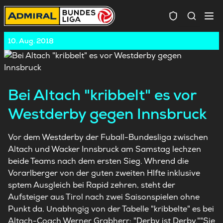
Spielersuc
10. Aug. 2018
Bei Altach "kribbelt" es vor
Westderby gegen Innsbruck
Vor dem Westderby der Fuball-Bundesliga zwischen
Altach und Wacker Innsbruck am Samstag lechzen
beide Teams nach dem ersten Sieg. Whrend die
Vorarlberger von der guten zweiten Hlfte inklusive
sptem Ausgleich bei Rapid zehren, steht der
Aufsteiger aus Tirol nach zwei Saisonspielen ohne
Punkt da. Unabhngig von der Tabelle "kribbelte" es bei
Altach-Coach Werner Grabherr: "Derby ist Derby.""Sie