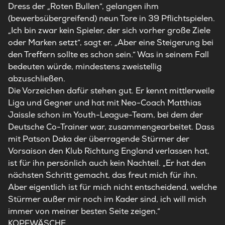
Dress der „Roten Bullen“, gelangen ihm
(bewerbsübergreifend) neun Tore in 39 Pflichtspielen.
„Ich bin zwar kein Spieler, der sich vorher große Ziele
oder Marken setzt“, sagt er. „Aber eine Steigerung bei
den Treffern sollte es schon sein.“ Was in seinem Fall
bedeuten würde, mindestens zweistellig
abzuschließen.
Die Vorzeichen dafür stehen gut. Er kennt mittlerweile
Liga und Gegner und hat mit Neo-Coach Matthias
Jaissle schon im Youth-League-Team, bei dem der
Deutsche Co-Trainer war, zusammengearbeitet. Dass
mit Patson Daka der überragende Stürmer der
Vorsaison den Klub Richtung England verlassen hat,
ist für ihn persönlich auch kein Nachteil. „Er hat den
nächsten Schritt gemacht, das freut mich für ihn.
Aber eigentlich ist für mich nicht entscheidend, welche
Stürmer außer mir noch im Kader sind, ich will mich
immer von meiner besten Seite zeigen.“
KOPFWÄSCHE