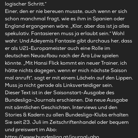
logischer Schritt.“
Einer, den er nie bereuen musste, auch wenn er sich
schon manchmal fragt, wie es ihm in Spanien oder
England ergangenen wäre. „Klar, aber das ist ja alles
spekulativ. Fantasieren muss ja erlaubt sein.“ Wohl
wahr. Und Adeyemis Fantasie gibt durchaus her, dass
er als U21-Europameister auch eine Rolle im
deutschen Neuaufbau nach der Ära Löw spielen
könnte. „Mit Hansi Flick kommt ein neuer Trainer, ich
hätte nichts dagegen, wenn er mich nächste Saison
mal anruft“, sagt er mit einem Lächeln auf den Lippen.
Muss ja nicht gerade als Linksverteidiger sein.
Dieser Text ist in der Saisonstart-Ausgabe des
Bundesliga-Journals erschienen. Die neue Ausgabe
mit sämtlichen Geschichten, Interviews und den
Stories & Kadern zu allen Bundesliga-Klubs erhalten
Sie seit 23. Juli im Zeitschriftenhandel oder bequem
und preiswert im Abo:
https://www.bundesliga.at/journal-abo