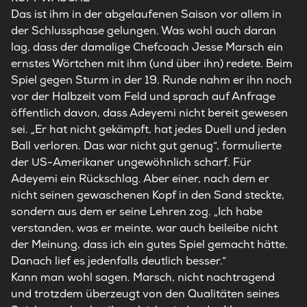
Das ist ihm in der abgelaufenen Saison vor allem in
der Schlussphase gelungen. Was wohl auch daran
lag, dass der damalige Chefcoach Jesse Marsch ein
ernstes Wörtchen mit ihm (und über ihn) redete. Beim
Spiel gegen Sturm in der 19. Runde nahm er ihn noch
vor der Halbzeit vom Feld und sprach auf Anfrage
öffentlich davon, dass Adeyemi nicht bereit gewesen
sei. „Er hat nicht gekämpft, hat jedes Duell und jeden
Ball verloren. Das war nicht gut genug“, formulierte
der US-Amerikaner ungewöhnlich scharf. Für
Adeyemi ein Rückschlag. Aber einer, nach dem er
nicht seinen gewaschenen Kopf in den Sand steckte,
sondern aus dem er seine Lehren zog. „Ich habe
verstanden, was er meinte, war auch beileibe nicht
der Meinung, dass ich ein gutes Spiel gemacht hätte.
Danach lief es jedenfalls deutlich besser.“
Kann man wohl sagen. Marsch, nicht nachtragend
und trotzdem überzeugt von den Qualitäten seines