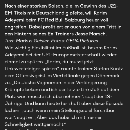
Nach einer starken Saison, die im Gewinn des U21-
EM-Titels mit Deutschland gipfelte, will Karim
Adeyemi beim FC Red Bull Salzburg heuer voll
angreifen. Dabei profitiert er auch von einem Tritt in
den Hintern seines Ex-Trainers Jesse Marsch.
Text: Markus Geisler, Fotos: GEPA Pictures
Wie wichtig Flexibilität im Fußball ist, bekam Karim
Adeyemi bei der U21-Europameisterschaft wieder
einmal zu spüren. „Karim, du musst jetzt
Linksverteidiger spielen“, raunte Trainer Stefan Kuntz
dem Offensivgeist im Viertelfinale gegen Dänemark
zu. „Da Josha Vagnoman in der Verlängerung
Krämpfe bekam und ich der letzte Linksfuß auf dem
Platz war, musste ich übernehmen“, sagt der 19-
Jährige. Und kann heute herzhaft über diese Episode
lachen, „auch wenn mein Stellungsspiel furchtbar
war“, sagt er. „Aber das habe ich mit meiner
Schnelligkeit wettgemacht.“