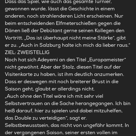
Dass das Spiel, wie auch das gesamte Turnier,
gewonnen wurde, lässt die Geschichte in einem
anderen, noch strahlenderen Licht erscheinen. Nur
beim entscheidenden Elfmeterschießen gegen die
Dänen ließ der Debütant gerne seinen Kollegen den
Vortritt. „Das ist überhaupt nicht meine Stärke“, gibt
er zu. „Auch in Salzburg halte ich mich da lieber raus.“
ZIEL: ZWEISTELLIG
Noch hat sich Adeyemi an den Titel „Europameister“
nicht gewöhnt. Aber der Stolz, diesen Titel auf der
Visitenkarte zu haben, ist ihm deutlich anzumerken.
Dass er deswegen mit noch breiterer Brust in die
Saison geht, glaubt er allerdings nicht.
„Auch ohne den Titel wäre ich mit sehr viel
Selbstvertrauen an die Sache herangegangen. Ich bin
heiß darauf, hier zu spielen und dabei mitzuhelfen,
das Double zu verteidigen“, sagt er.
Selbstbewusstsein, das nicht von ungefähr kommt. In
der vergangenen Saison, seiner ersten vollen im