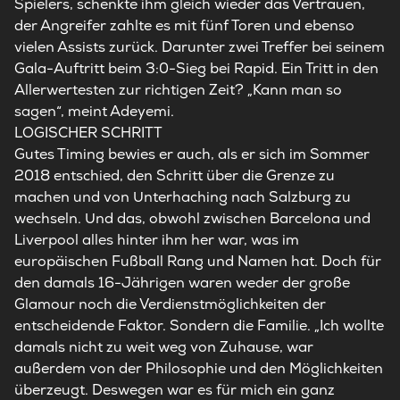
Spielers, schenkte ihm gleich wieder das Vertrauen,
der Angreifer zahlte es mit fünf Toren und ebenso
vielen Assists zurück. Darunter zwei Treffer bei seinem
Gala-Auftritt beim 3:0-Sieg bei Rapid. Ein Tritt in den
Allerwertesten zur richtigen Zeit? „Kann man so
sagen“, meint Adeyemi.
LOGISCHER SCHRITT
Gutes Timing bewies er auch, als er sich im Sommer
2018 entschied, den Schritt über die Grenze zu
machen und von Unterhaching nach Salzburg zu
wechseln. Und das, obwohl zwischen Barcelona und
Liverpool alles hinter ihm her war, was im
europäischen Fußball Rang und Namen hat. Doch für
den damals 16-Jährigen waren weder der große
Glamour noch die Verdienstmöglichkeiten der
entscheidende Faktor. Sondern die Familie. „Ich wollte
damals nicht zu weit weg von Zuhause, war
außerdem von der Philosophie und den Möglichkeiten
überzeugt. Deswegen war es für mich ein ganz