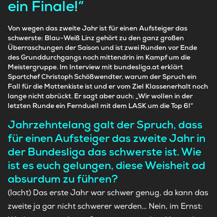
ein Finale!“
Von wegen das zweite Jahr ist für einen Aufsteiger das
schwerste: Blau-Weiß Linz gehört zu den ganz großen
Überraschungen der Saison und ist zwei Runden vor Ende
des Grunddurchgangs noch mittendrin im Kampf um die
Meistergruppe. Im Interview mit bundesliga.at erklärt
Sportchef Christoph Schößwendter, warum der Spruch ein
Fall für die Mottenkiste ist und er vom Ziel Klassenerhalt noch
lange nicht abrückt. Er sagt aber auch: „Wir wollen in der
letzten Runde ein Fernduell mit dem LASK um die Top 6!“
Jahrzehntelang galt der Spruch, dass
für einen Aufsteiger das zweite Jahr in
der Bundesliga das schwerste ist. Wie
ist es euch gelungen, diese Weisheit ad
absurdum zu führen?
(lacht) Das erste Jahr war schwer genug, da kann das
zweite ja gar nicht schwerer werden… Nein, im Ernst: