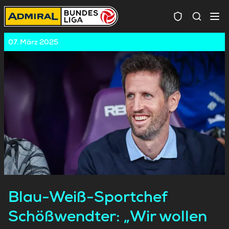
Spielersuc
07. März 2025
Blau-Weiß-Sportchef
Schößwendter: „Wir wollen