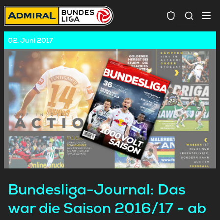
Spielersuc
02. Juni 2017
Bundesliga-Journal: Das
war die Saison 2016/17 - ab