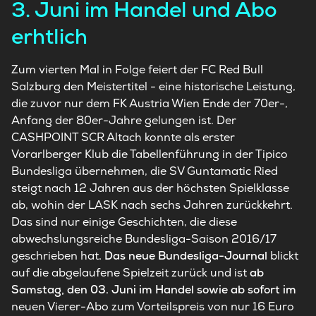
3. Juni im Handel und Abo
erhtlich
Zum vierten Mal in Folge feiert der FC Red Bull
Salzburg den Meistertitel - eine historische Leistung,
die zuvor nur dem FK Austria Wien Ende der 70er-,
Anfang der 80er-Jahre gelungen ist. Der
CASHPOINT SCR Altach konnte als erster
Vorarlberger Klub die Tabellenführung in der Tipico
Bundesliga übernehmen, die SV Guntamatic Ried
steigt nach 12 Jahren aus der höchsten Spielklasse
ab, wohin der LASK nach sechs Jahren zurückkehrt.
Das sind nur einige Geschichten, die diese
abwechslungsreiche Bundesliga-Saison 2016/17
geschrieben hat
. Das neue Bundesliga-Journal
blickt
auf die abgelaufene Spielzeit zurück und ist
ab
Samstag, den 03. Juni im Handel sowie ab sofort im
neuen Vierer-Abo zum Vorteilspreis von nur 16 Euro