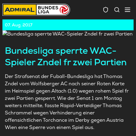
Spielersuc
07. Aug. 2017
Bundesliga sperrte WAC-
Spieler Zndel fr zwei Partien
Der Strafsenat der Fuball-Bundesliga hat Thomas
Zndel vom Wolfsberger AC nach seiner Roten Karte
im Heimspiel gegen Altach (1:0) wegen rohem Spiel fr
zwei Partien gesperrt. Wie der Senat 1 am Montag
weiters mitteilte, fasste Rapid-Verteidiger Thomas
Schrammel wegen Verhinderung einer
offensichtlichen Torchance im Derby gegen Austria
Wien eine Sperre von einem Spiel aus.