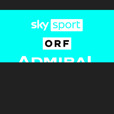
Newsletter
AGB
Pressebereich
Datenschutz
Impressum