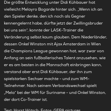
Die größte Entwicklung unter Didi Kühbauer hat
vielleicht Melayro Bogarde hinter sich. „Wenn ich an
den Spieler denke, den ich noch als Gegner
kennengelernt habe, dürfte jetzt der Zwillingsbruder
bei uns sein“, konnte der LASK-Trainer die
Veränderung selbst kaum glauben. Dem Niederländer,
dessen Onkel Winston mit Ajax Amsterdam in Wien
die Champions League gewonnen hat, war zwar von
Anfang an sein fußballerisches Talent anzusehen, wie
er es am besten in die Mannschaft einbringen kann,
verstand aber erst Didi Kühbauer, der ihn zum
spielstarken Sechser machte - und zum WM-
Teilnehmer. Nach seinem Verbandswechsel spielt
„Mela“ bei der WM für Suriname - und Onkel Winston,
der dort Co-Trainer ist.
Text: Horst Hötsch; Fotos: GEPA pictures