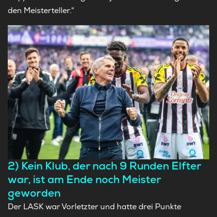
den Meisterteller."
2) Kein Klub, der nach 9 Runden Elfter
war, ist am Ende noch Meister
geworden
Der LASK war Vorletzter und hatte drei Punkte