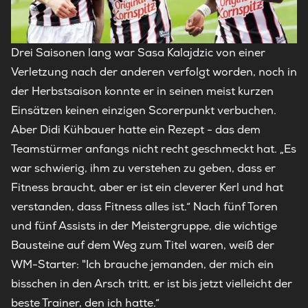
Drei Saisonen lang war Sasa Kalajdzic von einer
Verletzung nach der anderen verfolgt worden, noch in
der Herbstsaison konnte er in seinen meist kurzen
Einsätzen keinen einzigen Scorerpunkt verbuchen.
Aber Didi Kühbauer hatte ein Rezept - das dem
Teamstürmer anfangs nicht recht geschmeckt hat. „Es
war schwierig, ihm zu verstehen zu geben, dass er
Fitness braucht, aber er ist ein cleverer Kerl und hat
verstanden, dass Fitness alles ist.“ Nach fünf Toren
und fünf Assists in der Meistergruppe, die wichtige
Bausteine auf dem Weg zum Titel waren, weiß der
WM-Starter: "Ich brauche jemanden, der mich ein
bisschen in den Arsch tritt, er ist bis jetzt vielleicht der
beste Trainer, den ich hatte.“