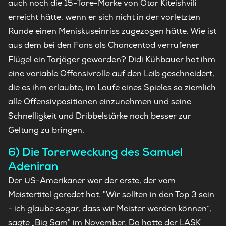
auch noch die 15-Tore-Marke von Otar Kiteishvili
erreicht hätte, wenn er sich nicht in der vorletzten
Runde einen Meniskuseinriss zugezogen hätte. Wie ist
aus dem bei den Fans als Chancentod verrufener
Flügel ein Torjäger geworden? Didi Kühbauer hat ihm
eine variable Offensivrolle auf den Leib geschneidert,
die es ihm erlaubte, im Laufe eines Spieles so ziemlich
alle Offensivpositionen einzunehmen und seine
Schnelligkeit und Dribbelstärke noch besser zur
Geltung zu bringen.
6) Die Torerweckung des Samuel
Adeniran
Der US-Amerikaner war der erste, der vom
Meistertitel geredet hat. "Wir sollten in den Top 3 sein
- ich glaube sogar, dass wir Meister werden können“,
sagte „Big Sam" im November. Da hatte der LASK