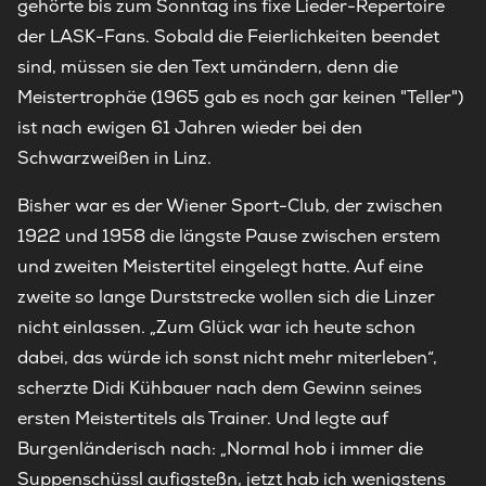
gehörte bis zum Sonntag ins fixe Lieder-Repertoire
der LASK-Fans. Sobald die Feierlichkeiten beendet
sind, müssen sie den Text umändern, denn die
Meistertrophäe (1965 gab es noch gar keinen "Teller")
ist nach ewigen 61 Jahren wieder bei den
Schwarzweißen in Linz.
Bisher war es der Wiener Sport-Club, der zwischen
1922 und 1958 die längste Pause zwischen erstem
und zweiten Meistertitel eingelegt hatte. Auf eine
zweite so lange Durststrecke wollen sich die Linzer
nicht einlassen. „Zum Glück war ich heute schon
dabei, das würde ich sonst nicht mehr miterleben“,
scherzte Didi Kühbauer nach dem Gewinn seines
ersten Meistertitels als Trainer. Und legte auf
Burgenländerisch nach: „Normal hob i immer die
Suppenschüssl aufigsteßn, jetzt hab ich wenigstens