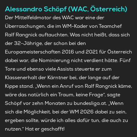
Alessandro Schöpf (WAC, Österreich)
Der Mittelfeldmotor des WAC war eine der
Überraschungen, die im WM-Kader von Teamchef
Ralf Rangnick auftauchten. Was nicht heißt, dass sich
der 32-Jährige, der schon bei den
Europameisterschaften 2016 und 2021 für Österreich
dabei war, die Nominierung nicht verdient hätte. Fünf
Tore und ebenso viele Assists steuerte er zum
Klassenerhalt der Kärntner bei, der lange auf der
Kippe stand. „Wenn ein Anruf von Ralf Rangnick käme,
wäre das natürlich ein Traum, keine Frage“, sagte
Schöpf vor zehn Monaten zu bundesliga.at. „Wenn
sich die Möglichkeit, bei der WM 2026 dabei zu sein,
ergeben sollte, würde ich alles dafür tun, die auch zu
nutzen.“ Hat er geschafft!