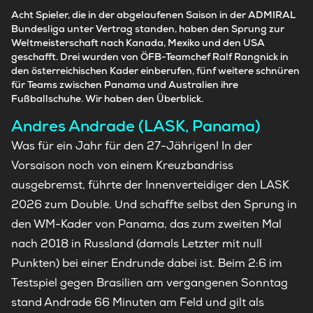
Acht Spieler, die in der abgelaufenen Saison in der ADMIRAL
Bundesliga unter Vertrag standen, haben den Sprung zur
Weltmeisterschaft nach Kanada, Mexiko und den USA
geschafft. Drei wurden von ÖFB-Teamchef Ralf Rangnick in
den österreichischen Kader einberufen, fünf weitere schnüren
für Teams zwischen Panama und Australien ihre
Fußballschuhe. Wir haben den Überblick.
Andres Andrade (LASK, Panama)
Was für ein Jahr für den 27-Jährigen! In der
Vorsaison noch von einem Kreuzbandriss
ausgebremst, führte der Innenverteidiger den LASK
2026 zum Double. Und schaffte selbst den Sprung in
den WM-Kader von Panama, das zum zweiten Mal
nach 2018 in Russland (damals Letzter mit null
Punkten) bei einer Endrunde dabei ist. Beim 2:6 im
Testspiel gegen Brasilien am vergangenen Sonntag
stand Andrade 66 Minuten am Feld und gilt als