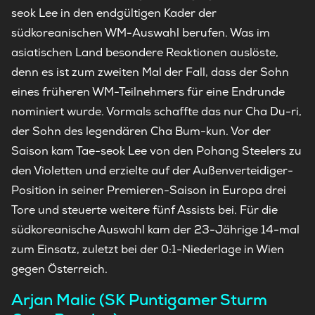
seok Lee in den endgültigen Kader der
südkoreanischen WM-Auswahl berufen. Was im
asiatischen Land besondere Reaktionen auslöste,
denn es ist zum zweiten Mal der Fall, dass der Sohn
eines früheren WM-Teilnehmers für eine Endrunde
nominiert wurde. Vormals schaffte das nur Cha Du-ri,
der Sohn des legendären Cha Bum-kun. Vor der
Saison kam Tae-seok Lee von den Pohang Steelers zu
den Violetten und erzielte auf der Außenverteidiger-
Position in seiner Premieren-Saison in Europa drei
Tore und steuerte weitere fünf Assists bei. Für die
südkoreanische Auswahl kam der 23-Jährige 14-mal
zum Einsatz, zuletzt bei der 0:1-Niederlage in Wien
gegen Österreich.
Arjan Malic (SK Puntigamer Sturm