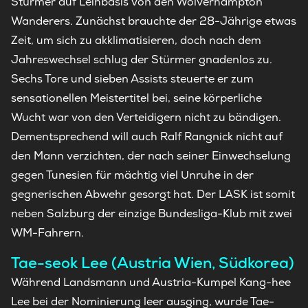
Stürmer auf Leihbasis von den Wolverhampton
Wanderers. Zunächst brauchte der 28-Jährige etwas
Zeit, um sich zu akklimatisieren, doch nach dem
Jahreswechsel schlug der Stürmer gnadenlos zu.
Sechs Tore und sieben Assists steuerte er zum
sensationellen Meistertitel bei, seine körperliche
Wucht war von den Verteidigern nicht zu bändigen.
Dementsprechend will auch Ralf Rangnick nicht auf
den Mann verzichten, der nach seiner Einwechselung
gegen Tunesien für mächtig viel Unruhe in der
gegnerischen Abwehr gesorgt hat. Der LASK ist somit
neben Salzburg der einzige Bundesliga-Klub mit zwei
WM-Fahrern.
Tae-seok Lee (Austria Wien, Südkorea)
Während Landsmann und Austria-Kumpel Kang-hee
Lee bei der Nominierung leer ausging, wurde Tae-