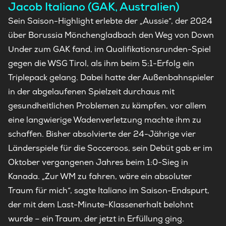
Jacob Italiano (GAK, Australien)
Sein Saison-Highlight erlebte der „Aussie“, der 2024
über Borussia Mönchengladbach den Weg von Down
Under zum GAK fand, im Qualifikationsrunden-Spiel
gegen die WSG Tirol, als ihm beim 5:1-Erfolg ein
Triplepack gelang. Dabei hatte der Außenbahnspieler
in der abgelaufenen Spielzeit durchaus mit
gesundheitlichen Problemen zu kämpfen, vor allem
eine langwierige Wadenverletzung machte ihm zu
schaffen. Bisher absolvierte der 24-Jährige vier
Länderspiele für die Socceroos, sein Debüt gab er im
Oktober vergangenen Jahres beim 1:0-Sieg in
Kanada. „Zur WM zu fahren, wäre ein absoluter
Traum für mich“, sagte Italiano im Saison-Endspurt,
der mit dem Last-Minute-Klassenerhalt belohnt
wurde – ein Traum, der jetzt in Erfüllung ging.