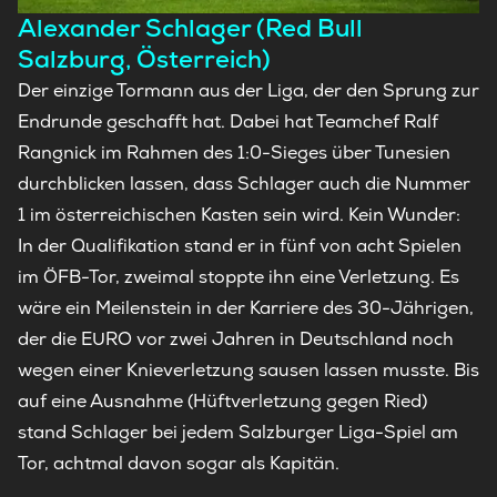
Alexander Schlager (Red Bull
Salzburg, Österreich)
Der einzige Tormann aus der Liga, der den Sprung zur
Endrunde geschafft hat. Dabei hat Teamchef Ralf
Rangnick im Rahmen des 1:0-Sieges über Tunesien
durchblicken lassen, dass Schlager auch die Nummer
1 im österreichischen Kasten sein wird. Kein Wunder:
In der Qualifikation stand er in fünf von acht Spielen
im ÖFB-Tor, zweimal stoppte ihn eine Verletzung. Es
wäre ein Meilenstein in der Karriere des 30-Jährigen,
der die EURO vor zwei Jahren in Deutschland noch
wegen einer Knieverletzung sausen lassen musste. Bis
auf eine Ausnahme (Hüftverletzung gegen Ried)
stand Schlager bei jedem Salzburger Liga-Spiel am
Tor, achtmal davon sogar als Kapitän.