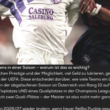
ams in einer Saison – warum ist das so wichtig?
en Prestige und der Möglichkeit, viel Geld zu lukrieren, g
der UEFA. Diese entscheidet darüber, wie viele Teams ein
n der abgelaufenen Saison ist Österreich von Rang 10 auf
Fixplatzes UND eines Qualiplatzes in der Champions League,
 zwei Quali-Plätze – der Meister ist also nicht mehr gara
son 2026/27 wieder ändern, wenn heuer fleißig Punkte g