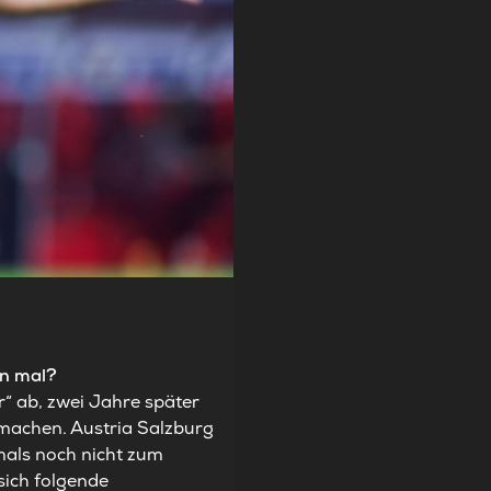
on mal?
“ ab, zwei Jahre später
machen. Austria Salzburg
mals noch nicht zum
sich folgende