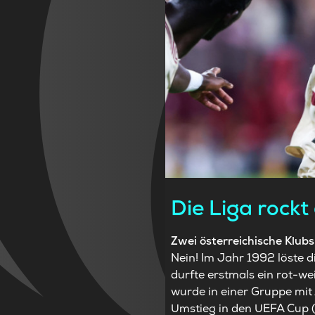
Die Liga rockt
Zwei österreichische Klu
Nein! Im Jahr 1992 löste 
durfte erstmals ein rot-w
wurde in einer Gruppe mit
Umstieg in den UEFA Cup (