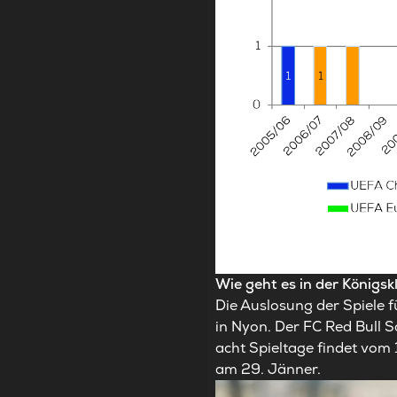
Wie geht es in der Königsk
Die Auslosung der Spiele 
in Nyon. Der FC Red Bull S
acht Spieltage findet vom 
am 29. Jänner.