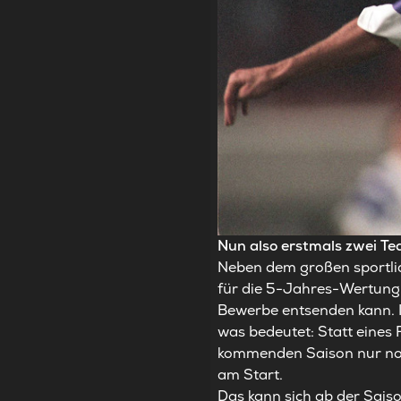
Nun also erstmals zwei Te
Neben dem großen sportlich
für die 5-Jahres-Wertung 
Bewerbe entsenden kann. I
was bedeutet: Statt eines 
kommenden Saison nur noch
am Start.
Das kann sich ab der Sai