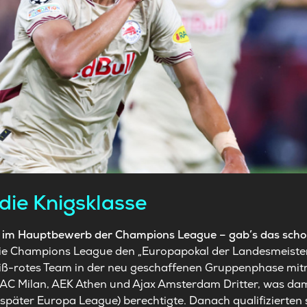
 die Knigsklasse
bs im Hauptbewerb der Champions League – gab’s das sch
die Champions League den „Europapokal der Landesmeister
eiß-rotes Team in der neu geschaffenen Gruppenphase mit
 AC Milan, AEK Athen und Ajax Amsterdam Dritter, was da
später Europa League) berechtigte. Danach qualifizierten 