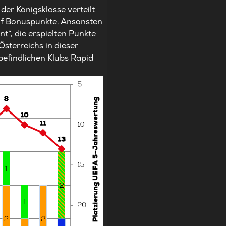
er Königsklasse verteilt
ünf Bonuspunkte. Ansonsten
t“, die erspielten Punkte
sterreichs in dieser
befindlichen Klubs Rapid