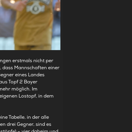
ngen erstmals nicht per
, dass Mannschaften einer
Gegner eines Landes
 aus Topf 2 Bayer
mehr möglich. Im
igenen Lostopf, in dem
ne Tabelle, in der alle
n drei Gegner, sind es
stöpfe) – vier daheim und