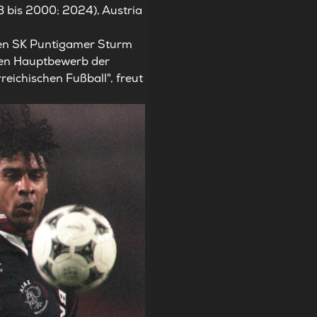
 bis 2000; 2024), Austria
rten SK Puntigamer Sturm
den Hauptbewerb der
reichischen Fußball", freut