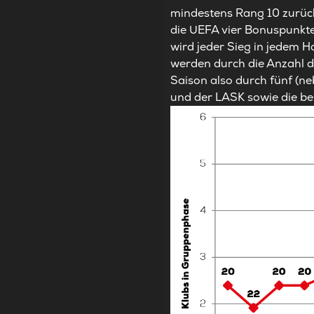
mindestens Rang 10 zurücke
die UEFA vier Bonuspunkte
wird jeder Sieg in jedem H
werden durch die Anzahl d
Saison also durch fünf (n
und der LASK sowie die be