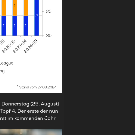
n Donnerstag (29. August)
 Topf 4. Der erste der nun
 – erst im kommenden Jahr