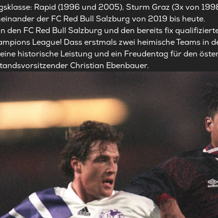
gsklasse: Rapid (1996 und 2005), Sturm Graz (3x von 1998
einander der FC Red Bull Salzburg von 2019 bis heute.
n den FC Red Bull Salzburg und den bereits fix qualifizie
hampions League! Dass erstmals zwei heimische Teams in 
 eine historische Leistung und ein Freudentag für den öster
tandsvorsitzender Christian Ebenbauer.