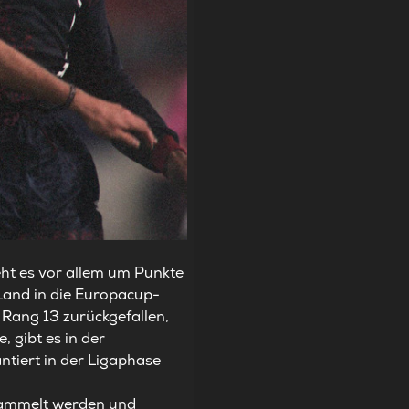
eht es vor allem um Punkte
 Land in die Europacup-
 Rang 13 zurückgefallen,
 gibt es in der
ntiert in der Ligaphase
esammelt werden und