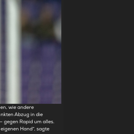
uen, wie andere
nkten Abzug in die
 – gegen Rapid um alles.
r eigenen Hand“, sagte