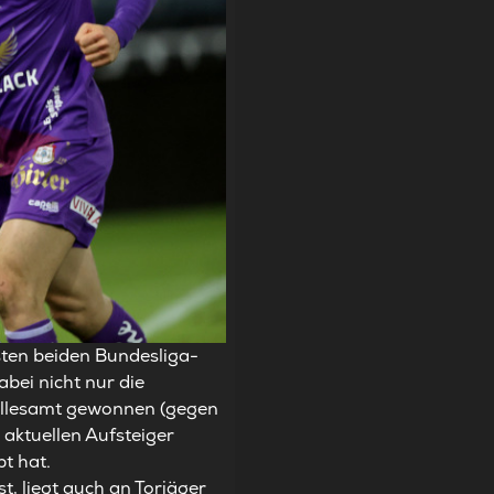
sten beiden Bundesliga-
bei nicht nur die
 allesamt gewonnen (gegen
 aktuellen Aufsteiger
t hat.
t, liegt auch an Torjäger