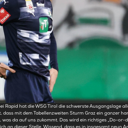
ei Rapid hat die WSG Tirol die schwerste Ausgangslage all
 dass mit dem Tabellenzweiten Sturm Graz ein ganzer hart
n, was da auf uns zukommt. Das wird ein richtiges „Do-or-d
ich an dieser Stelle. Wissend, dass es in insgesamt neun 