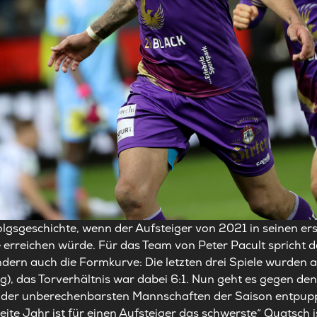
olgsgeschichte, wenn der Aufsteiger von 2021 in seinen er
erreichen würde. Für das Team von Peter Pacult spricht da
ondern auch die Formkurve: Die letzten drei Spiele wurden
), das Torverhältnis war dabei 6:1. Nun geht es gegen den
ne der unberechenbarsten Mannschaften der Saison entpupp
ite Jahr ist für einen Aufsteiger das schwerste“ Quatsch is