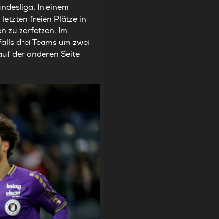
undesliga. In einem
etzten freien Plätze in
en zu zerfetzen. Im
alls drei Teams um zwei
auf der anderen Seite