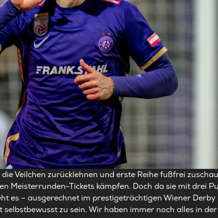
h die Veilchen zurücklehnen und erste Reihe fußfrei zuscha
en Meisterrunden-Tickets kämpfen. Doch da sie mit drei Pu
geht es – ausgerechnet im prestigeträchtigen Wiener Derby
ht selbstbewusst zu sein. Wir haben immer noch alles in de