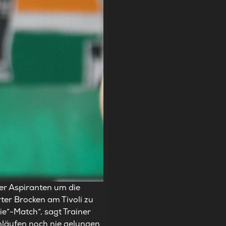
er Aspiranten um die
er Brocken am Tivoli zu
ie“-Match“, sagt Trainer
Anläufen noch nie gelungen