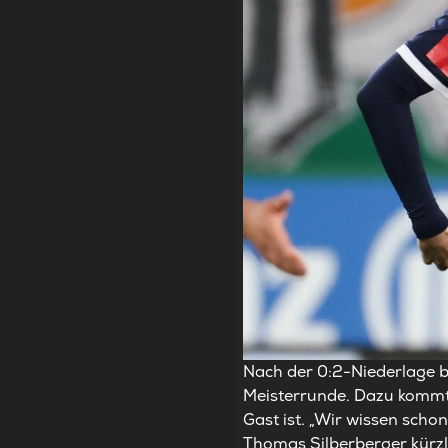
Nach der 0:2-Niederlage b
Meisterrunde. Dazu kommt,
Gast ist. „Wir wissen scho
Thomas Silberberger kürzl