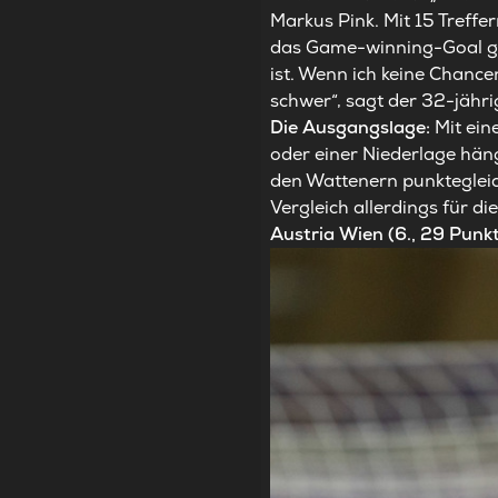
Markus Pink. Mit 15 Treffer
das Game-winning-Goal ge
ist. Wenn ich keine Chanc
schwer“, sagt der 32-jähri
Die Ausgangslage:
Mit ein
oder einer Niederlage hän
den Wattenern punktegleich
Vergleich allerdings für die
Austria Wien (6., 29 Punk