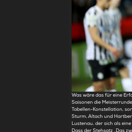
Was wäre das für eine Erf
Saisonen die Meisterrunde 
Tabellen-Konstellation, s
Sturm, Altach und Hartberg
Lustenau, der sich als ei
Dass der Stehsatz „Das zwe