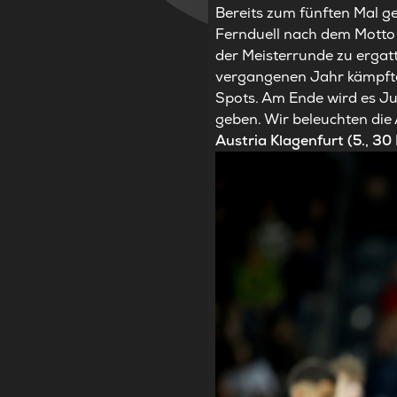
Bereits zum fünften Mal ge
Fernduell nach dem Motto 
der Meisterrunde zu ergatt
vergangenen Jahr kämpfte
Spots. Am Ende wird es Ju
geben. Wir beleuchten di
Austria Klagenfurt (5., 3