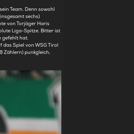
r sein Team. Denn sowohl
 (insgesamt sechs)
ote von Torjäger Haris
ute Liga-Spitze. Bitter ist
 gefehlt hat.
auf das Spiel von WSG Tirol
 Zählern) punkgleich,