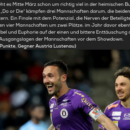
ht es Mitte März schon um richtig viel in der heimischen B
„Do or Die“ kämpfen drei Mannschaften darum, die beiden l
ern. Ein Finale mit dem Potenzial, die Nerven der Beteiligt
n vier Mannschaften um zwei Plätze, im Jahr davor ebenf
bel und Euphorie auf der einen und bittere Enttäuschung 
e Ausgangslagen der Mannschaften vor dem Showdown.
0 Punkte, Gegner Austria Lustenau)