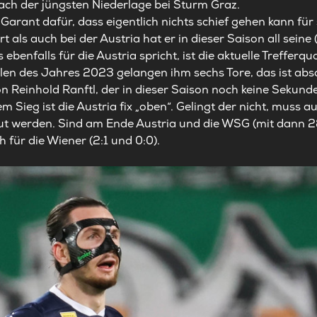
ch der jüngsten Niederlage bei Sturm Graz.
n Garant dafür, dass eigentlich nichts schief gehen kann fü
rt als auch bei der Austria hat er in dieser Saison all seine
enfalls für die Austria spricht, ist die aktuelle Trefferqu
elen des Jahres 2023 gelangen ihm sechs Tore, das ist absol
 Reinhold Ranftl, der in dieser Saison noch keine Sekunde
m Sieg ist die Austria fix „oben“. Gelingt der nicht, muss 
t werden. Sind am Ende Austria und die WSG (mit dann 28
h für die Wiener (2:1 und 0:0).