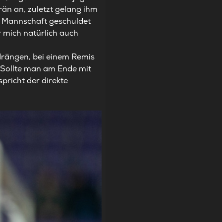
erän an, zuletzt gelang ihm
r Mannschaft geschuldet
 mich natürlich auch
rdrängen, bei einem Remis
 Sollte man am Ende mit
pricht der direkte