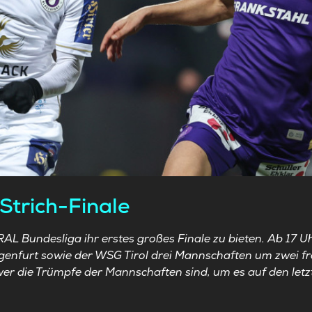
Strich-Finale
L Bundesliga ihr erstes großes Finale zu bieten. Ab 17 U
genfurt sowie der WSG Tirol drei Mannschaften um zwei fre
er die Trümpfe der Mannschaften sind, um es auf den letz