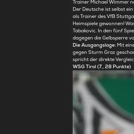
Trainer Michael Wimmer na
Der Deutsche ist selbst ei
als Trainer des VfB Stuttga
Heimspiele gewonnen! Was eb
Tabakovic. In den fünf Spi
dagegen die Gelbsperre von
Die Ausgangslage:
Mit eine
gegen Sturm Graz geschau
spricht der direkte Vergleic
WSG Tirol (7., 28 Punkte)