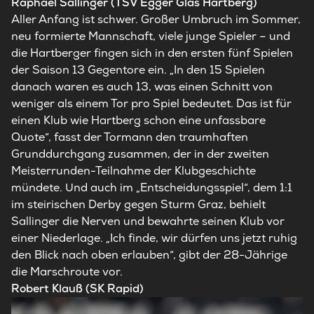
Raphael Sallinger (TSV Egger Glas Hartberg)
Aller Anfang ist schwer. Großer Umbruch im Sommer,
neu formierte Mannschaft, viele junge Spieler – und
die Hartberger fingen sich in den ersten fünf Spielen
der Saison 13 Gegentore ein. „In den 15 Spielen
danach waren es auch 13, was einen Schnitt von
weniger als einem Tor pro Spiel bedeutet. Das ist für
einen Klub wie Hartberg schon eine unfassbare
Quote“, fasst der Tormann den traumhaften
Grunddurchgang zusammen, der in der zweiten
Meisterrunden-Teilnahme der Klubgeschichte
mündete. Und auch im „Entscheidungsspiel“, dem 1:1
im steirischen Derby gegen Sturm Graz, behielt
Sallinger die Nerven und bewahrte seinen Klub vor
einer Niederlage. „Ich finde, wir dürfen uns jetzt ruhig
den Blick nach oben erlauben“, gibt der 28-Jährige
die Marschroute vor.
Robert Klauß (SK Rapid)