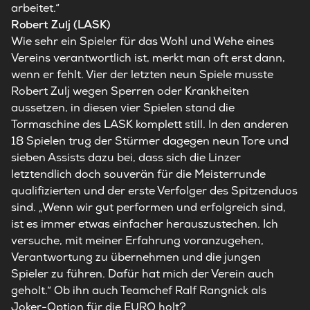
arbeitet.“
Robert Zulj (LASK)
Wie sehr ein Spieler für das Wohl und Wehe eines
Vereins verantwortlich ist, merkt man oft erst dann,
wenn er fehlt. Vier der letzten neun Spiele musste
Robert Zulj wegen Sperren oder Krankheiten
aussetzen, in diesen vier Spielen stand die
Tormaschine des LASK komplett still. In den anderen
18 Spielen trug der Stürmer dagegen neun Tore und
sieben Assists dazu bei, dass sich die Linzer
letztendlich doch souverän für die Meisterrunde
qualifizierten und der erste Verfolger des Spitzenduos
sind. „Wenn wir gut performen und erfolgreich sind,
ist es immer etwas einfacher herauszustechen. Ich
versuche, mit meiner Erfahrung voranzugehen,
Verantwortung zu übernehmen und die jungen
Spieler zu führen. Dafür hat mich der Verein auch
geholt.“ Ob ihn auch Teamchef Ralf Rangnick als
Joker-Option für die EURO holt?