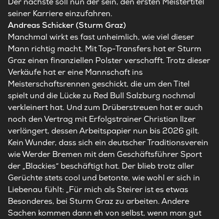
Der nächste soll nun der sein, den ersten Meistertitel
seiner Karriere einzufahren.
Andreas Schicker (Sturm Graz)
Manchmal wirkt es fast unheimlich, wie viel dieser
Mann richtig macht. Mit Top-Transfers hat er Sturm
Graz einen finanziellen Polster verschafft. Trotz dieser
Verkäufe hat er eine Mannschaft ins
Meisterschaftsrennen geschickt, die um den Titel
spielt und die Lücke zu Red Bull Salzburg nochmal
verkleinert hat. Und zum Drüberstreuen hat er auch
noch den Vertrag mit Erfolgstrainer Christian Ilzer
verlängert, dessen Arbeitspapier nun bis 2026 gilt.
Kein Wunder, dass sich ein deutscher Traditionsverein
wie Werder Bremen mit dem Geschäftsführer Sport
der „Blackies“ beschäftigt hat. Der blieb trotz aller
Gerüchte stets cool und betonte, wie wohl er sich in
Liebenau fühlt: „Für mich als Steirer ist es etwas
Besonderes, bei Sturm Graz zu arbeiten. Andere
Sachen kommen dann eh von selbst, wenn man gut