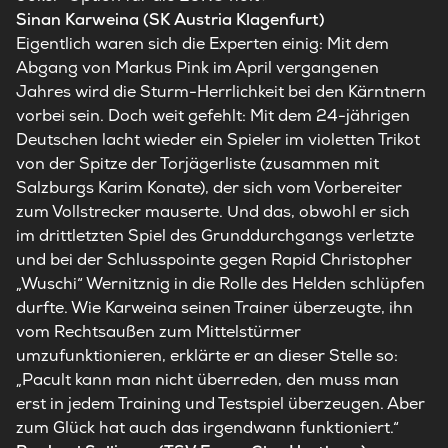
Sinan Karweina (SK Austria Klagenfurt)
Eigentlich waren sich die Experten einig: Mit dem
Abgang von Markus Pink im April vergangenen
Jahres wird die Sturm-Herrlichkeit bei den Kärntnern
vorbei sein. Doch weit gefehlt: Mit dem 24-jährigen
Deutschen lacht wieder ein Spieler im violetten Trikot
von der Spitze der Torjägerliste (zusammen mit
Salzburgs Karim Konate), der sich vom Vorbereiter
zum Vollstrecker mauserte. Und das, obwohl er sich
im drittletzten Spiel des Grunddurchgangs verletzte
und bei der Schlusspointe gegen Rapid Christopher
„Wuschi“ Wernitznig in die Rolle des Helden schlüpfen
durfte. Wie Karweina seinen Trainer überzeugte, ihn
vom Rechtsaußen zum Mittelstürmer
umzufunktionieren, erklärte er an dieser Stelle so:
„Pacult kann man nicht überreden, den muss man
erst in jedem Training und Testspiel überzeugen. Aber
zum Glück hat auch das irgendwann funktioniert.“