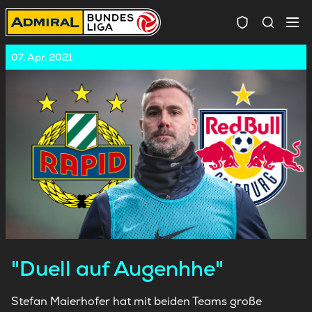
Spielersuc
07. Apr. 2021
"Duell auf Augenhhe"
Stefan Maierhofer hat mit beiden Teams große