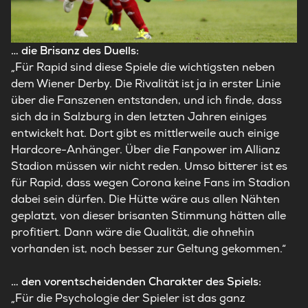
… die Brisanz des Duells:
„Für Rapid sind diese Spiele die wichtigsten neben
dem Wiener Derby. Die Rivalität ist ja in erster Linie
über die Fanszenen entstanden, und ich finde, dass
sich da in Salzburg in den letzten Jahren einiges
entwickelt hat. Dort gibt es mittlerweile auch einige
Hardcore-Anhänger. Über die Fanpower im Allianz
Stadion müssen wir nicht reden. Umso bitterer ist es
für Rapid, dass wegen Corona keine Fans im Stadion
dabei sein dürfen. Die Hütte wäre aus allen Nähten
geplatzt, von dieser brisanten Stimmung hätten alle
profitiert. Dann wäre die Qualität, die ohnehin
vorhanden ist, noch besser zur Geltung gekommen.“
… den vorentscheidenden Charakter des Spiels:
„Für die Psychologie der Spieler ist das ganz