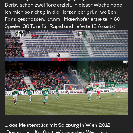
Derby schon zwei Tore erzielt. In dieser Woche habe
ich mich so richtig in die Herzen der grün-weißen
Fans geschossen.“ (Anm.: Maierhofer erzielte in 60
Spielen 38 Tore für Rapid und lieferte 13 Assists)
… das Meisterstück mit Salzburg in Wien 2012:
„Das war ein Kraftakt. Wir wussten: Wenn wir