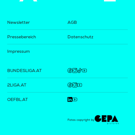
Newsletter
AGB
Pressebereich
Datenschutz
Impressum
BUNDESLIGA.AT
2LIGA.AT
OEFBL.AT
Fotos copyright by