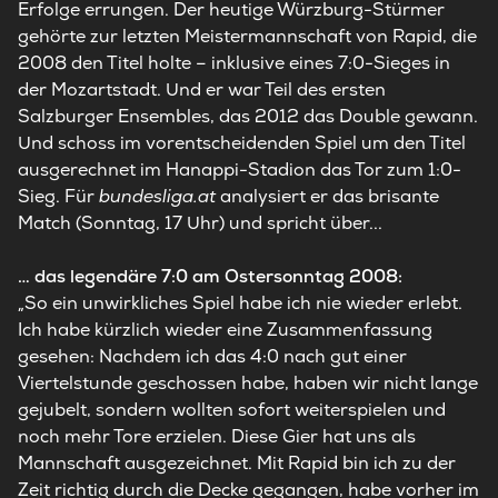
Erfolge errungen. Der heutige Würzburg-Stürmer
gehörte zur letzten Meistermannschaft von Rapid, die
2008 den Titel holte – inklusive eines 7:0-Sieges in
der Mozartstadt. Und er war Teil des ersten
Salzburger Ensembles, das 2012 das Double gewann.
Und schoss im vorentscheidenden Spiel um den Titel
ausgerechnet im Hanappi-Stadion das Tor zum 1:0-
Sieg. Für
bundesliga.at
analysiert er das brisante
Match (Sonntag, 17 Uhr) und spricht über...
… das legendäre 7:0 am Ostersonntag 2008:
„So ein unwirkliches Spiel habe ich nie wieder erlebt.
Ich habe kürzlich wieder eine Zusammenfassung
gesehen: Nachdem ich das 4:0 nach gut einer
Viertelstunde geschossen habe, haben wir nicht lange
gejubelt, sondern wollten sofort weiterspielen und
noch mehr Tore erzielen. Diese Gier hat uns als
Mannschaft ausgezeichnet. Mit Rapid bin ich zu der
Zeit richtig durch die Decke gegangen, habe vorher im