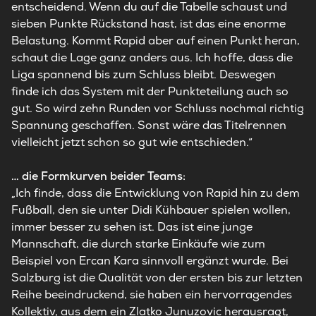
entscheidend. Wenn du auf die Tabelle schaust und
sieben Punkte Rückstand hast, ist das eine enorme
Belastung. Kommt Rapid aber auf einen Punkt heran,
schaut die Lage ganz anders aus. Ich hoffe, dass die
Liga spannend bis zum Schluss bleibt. Deswegen
finde ich das System mit der Punkteteilung auch so
gut. So wird zehn Runden vor Schluss nochmal richtig
Spannung geschaffen. Sonst wäre das Titelrennen
vielleicht jetzt schon so gut wie entschieden.“
… die Formkurven beider Teams:
„Ich finde, dass die Entwicklung von Rapid hin zu dem
Fußball, den sie unter Didi Kühbauer spielen wollen,
immer besser zu sehen ist. Das ist eine junge
Mannschaft, die durch starke Einkäufe wie zum
Beispiel von Ercan Kara sinnvoll ergänzt wurde. Bei
Salzburg ist die Qualität von der ersten bis zur letzten
Reihe beeindruckend, sie haben ein hervorragendes
Kollektiv, aus dem ein Zlatko Junuzovic herausragt,