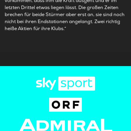
vorkommen, dass ihm die Kraft ausgeht und er im
letzten Drittel etwas liegen lässt. Die großen Zeiten
brechen für beide Stürmer aber erst an, sie sind noch
nicht bei ihren Endstationen angelangt. Zwei richtig
heiße Aktien für ihre Klubs.“