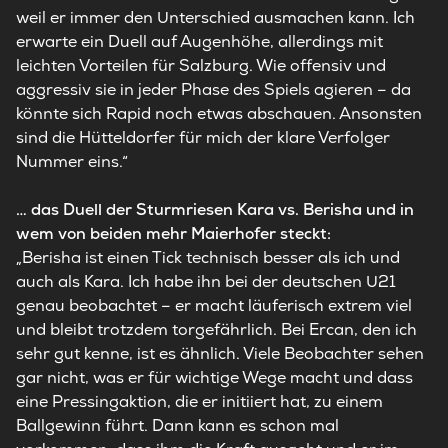
weil er immer den Unterschied ausmachen kann. Ich
erwarte ein Duell auf Augenhöhe, allerdings mit
leichten Vorteilen für Salzburg. Wie offensiv und
aggressiv sie in jeder Phase des Spiels agieren – da
könnte sich Rapid noch etwas abschauen. Ansonsten
sind die Hütteldorfer für mich der klare Verfolger
Nummer eins.“
… das Duell der Sturmriesen Kara vs. Berisha und in
wem von beiden mehr Maierhofer steckt:
„Berisha ist einen Tick technisch besser als ich und
auch als Kara. Ich habe ihn bei der deutschen U21
genau beobachtet – er macht läuferisch extrem viel
und bleibt trotzdem torgefährlich. Bei Ercan, den ich
sehr gut kenne, ist es ähnlich. Viele Beobachter sehen
gar nicht, was er für wichtige Wege macht und dass
eine Pressingaktion, die er initiiert hat, zu einem
Ballgewinn führt. Dann kann es schon mal