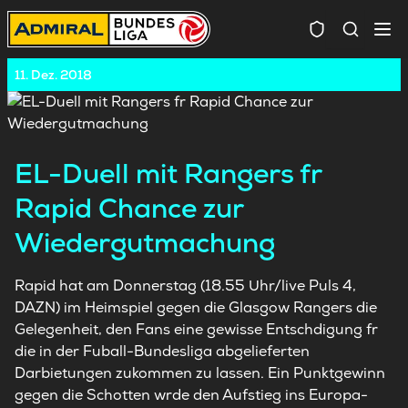
Spielersuc
11. Dez. 2018
EL-Duell mit Rangers fr
Rapid Chance zur
Wiedergutmachung
Rapid hat am Donnerstag (18.55 Uhr/live Puls 4,
DAZN) im Heimspiel gegen die Glasgow Rangers die
Gelegenheit, den Fans eine gewisse Entschdigung fr
die in der Fuball-Bundesliga abgelieferten
Darbietungen zukommen zu lassen. Ein Punktgewinn
gegen die Schotten wrde den Aufstieg ins Europa-