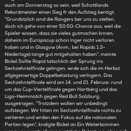
auch am Donnerstag so sein, weil Schottlands
Rekordmeister einen Sieg fr den Aufstieg bentigt.
"Grundstzlich sind die Rangers ber uns zu stellen,
doch ich gehe von einer 50:50-Chance aus, weil die
Spieler wissen, dass sie vieles gutmachen knnen,
daheim im Europacup schon lnger nicht verloren
haben und in Glasgow (Anm.: bei Rapids 1:3-
Niederlage) lange gut mitgehalten haben", meinte
Bickel.Sollte Rapid tatschlich der Sprung ins
Sechzehntelfinale gelingen, wrde sich die im Herbst
allgegenwrtige Doppelbelastung verlngern. Das
Sechzehntelfinale wird am 14. und 21. Februar, rund
um das Cup-Viertelfinale gegen Hartberg und das
Liga-Heimmatch gegen Red Bull Salzburg,
ausgetragen. "Trotzdem wollen wir unbedingt
aufsteigen. Wir htten im Sechzehntelfinale nichts zu
verlieren und wrden den Fokus auf die nationalen
Partien legen", kndigte Bickel an.Ein Weiterkommen