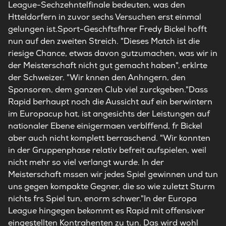
League-Sechzehntelfinale bedeuten, was den
Htteldorfern in zuvor sechs Versuchen erst einmal
gelungen ist.Sport-Geschftsfhrer Fredy Bickel hofft
nun auf den zweiten Streich. "Dieses Match ist die
riesige Chance, etwas davon gutzumachen, was wir in
der Meisterschaft nicht gut gemacht haben", erklrte
der Schweizer. "Wir knnen den Anhngern, den
Sponsoren, dem ganzen Club viel zurckgeben."Dass
Rapid berhaupt noch die Aussicht auf ein berwintern
im Europacup hat, ist angesichts der Leistungen auf
nationaler Ebene einigermaen verblffend, fr Bickel
aber auch nicht komplett berraschend. "Wir konnten
in der Gruppenphase relativ befreit aufspielen, weil
nicht mehr so viel verlangt wurde. In der
Meisterschaft mssen wir jedes Spiel gewinnen und tun
uns gegen kompakte Gegner, die so wie zuletzt Sturm
nichts frs Spiel tun, enorm schwer."In der Europa
League hingegen bekommt es Rapid mit offensiver
eingestellten Kontrahenten zu tun. Das wird wohl