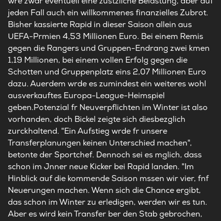
wre zwar eventuell eine zustzliche Belastung, aber auf
jeden Fall auch ein willkommenes finanzielles Zubrot.
Bisher kassierte Rapid in dieser Saison allein aus
UEFA-Prmien 4,53 Millionen Euro. Bei einem Remis
gegen die Rangers und Gruppen-Endrang zwei kmen
1,19 Millionen, bei einem vollen Erfolg gegen die
Schotten und Gruppenplatz eins 2,07 Millionen Euro
dazu. Auerdem wrde es zumindest ein weiteres wohl
ausverkauftes Europa-League-Heimspiel
geben.Potenzial fr Neuverpflichten im Winter ist also
vorhanden, doch Bickel zeigte sich diesbezglich
zurckhaltend. "Ein Aufstieg wrde fr unsere
Transferplanungen keinen Unterschied machen",
betonte der Sportchef. Dennoch sei es mglich, dass
schon im Jnner neue Kicker bei Rapid landen. "Im
Hinblick auf die kommende Saison mssen wir vier, fnf
Neuerungen machen. Wenn sich die Chance ergibt,
das schon im Winter zu erledigen, werden wir es tun.
Aber es wird kein Transfer ber den Stab gebrochen,