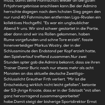
muss, damit seine Mannschaft wieder an die guten
Frhjahrsergebnisse anschlieen kann.Bei der Admira
herrschte dagegen nach dem hchsten Sieg gegen den
nur rund 40 Fahrminuten entfernten Liga-Rivalen ein
kollektives Hochgefhl. "Es war ein unglaublicher
Abend fr uns. Wir sind schwer gestartet in die Partie,
aber dann sind wir ins Rollen gekommen, haben
Rume vorgefunden und schne Tore erzielt", fasste
Innenverteidiger Markus Wostry, der in der
Schlussminute den Endstand per Kopf erzielt hatte,
den Spielverlauf treffend zusammen.Nur zwei
Stunden spter gab die Admira bekannt, dass sie ihren
Trainer Damir Buric nach nur etwas mehr als acht
Monaten an das aktuelle deutsche Zweitliga-
Schlusslicht Greuther Frth verliert. "Mir ist die
Entscheidung wirklich nicht leicht gefallen", betonte
der 53-jhrige Kroate, dass er in der Sdstadt "mit allen
ganz hervorragend zusammengearbeitet"
habe.Damit steigt der bisherige Sportdirektor Ernst