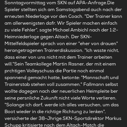
Sonntagvormittag vom SKN auf APA-Anfrage.Die
Spieler stellten sich am Samstagabend auch nach der
erneuten Niederlage vor den Coach. "Der Trainer kann
am allerwenigsten dafr. Wir Spieler machen einfach
zu viele Fehler", sagte Michael Ambichl nach der 1:2-
Heimniederlage gegen Altach. Der SKN-
Mittelfeldspieler sprach von einer "eher von drauen"
herangetragenen Trainerdiskussion. "Ich wsste nicht,
dass einer von uns nicht mit dem Trainer arbeiten
will."Sein Teamkollege Martin Rasner, der mit einem
prchtigen Volleyschuss die Partie noch einmal
spannend gemacht hatte, betonte: "Mannschaft und
Trainerstab stehen voll zusammen." Fallmann selbst
wollte dagegen nach der neuerlichen Heimpleite ber
seine persnliche Zukunft nicht viele Worte verlieren.
"Solange ich darf, werde ich alles versuchen, um das
Boot wieder in die richtige Richtung zu lenken",
versicherte der 38-Jhrige.SKN-Sportdirektor Markus
Schupp kritisierte nach dem Altach-Match die