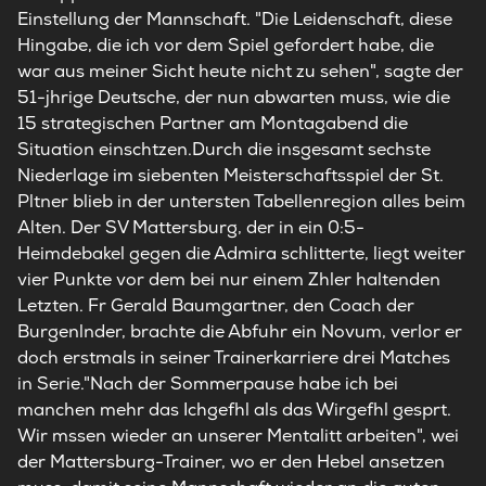
Einstellung der Mannschaft. "Die Leidenschaft, diese
Hingabe, die ich vor dem Spiel gefordert habe, die
war aus meiner Sicht heute nicht zu sehen", sagte der
51-jhrige Deutsche, der nun abwarten muss, wie die
15 strategischen Partner am Montagabend die
Situation einschtzen.Durch die insgesamt sechste
Niederlage im siebenten Meisterschaftsspiel der St.
Pltner blieb in der untersten Tabellenregion alles beim
Alten. Der SV Mattersburg, der in ein 0:5-
Heimdebakel gegen die Admira schlitterte, liegt weiter
vier Punkte vor dem bei nur einem Zhler haltenden
Letzten. Fr Gerald Baumgartner, den Coach der
Burgenlnder, brachte die Abfuhr ein Novum, verlor er
doch erstmals in seiner Trainerkarriere drei Matches
in Serie."Nach der Sommerpause habe ich bei
manchen mehr das Ichgefhl als das Wirgefhl gesprt.
Wir mssen wieder an unserer Mentalitt arbeiten", wei
der Mattersburg-Trainer, wo er den Hebel ansetzen