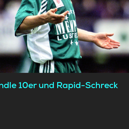
Lndle 10er und Rapid-Schreck