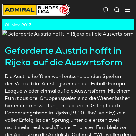
Spielersuc
01. Nov. 2017
Geforderte Austria hofft in
Rijeka auf die Auswrtsform
Die Austria hofft im wohl entscheidenden Spiel um
den Verbleib im Aufstiegsrennen der Fuball-Europa
League wieder einmal auf die Auswrtsform. Mit einem
Punkt aus drei Gruppenspielen sind die Wiener bisher
hinter ihren Erwartungen geblieben. Gelingt auch
Donnerstagabend in Rijeka (19.00 Uhr/live Sky) kein
voller Erfolg, ist der Sprung unter die ersten zwei
nicht mehr realistisch.Trainer Thorsten Fink blieb vor
der Abreise an die Adriakste Optimist. "Wir wollen den