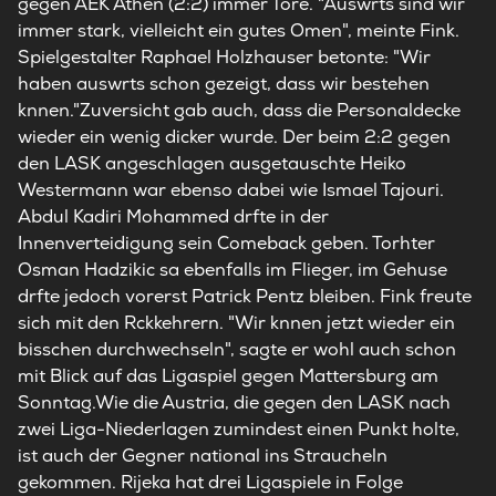
gegen AEK Athen (2:2) immer Tore. "Auswrts sind wir
immer stark, vielleicht ein gutes Omen", meinte Fink.
Spielgestalter Raphael Holzhauser betonte: "Wir
haben auswrts schon gezeigt, dass wir bestehen
knnen."Zuversicht gab auch, dass die Personaldecke
wieder ein wenig dicker wurde. Der beim 2:2 gegen
den LASK angeschlagen ausgetauschte Heiko
Westermann war ebenso dabei wie Ismael Tajouri.
Abdul Kadiri Mohammed drfte in der
Innenverteidigung sein Comeback geben. Torhter
Osman Hadzikic sa ebenfalls im Flieger, im Gehuse
drfte jedoch vorerst Patrick Pentz bleiben. Fink freute
sich mit den Rckkehrern. "Wir knnen jetzt wieder ein
bisschen durchwechseln", sagte er wohl auch schon
mit Blick auf das Ligaspiel gegen Mattersburg am
Sonntag.Wie die Austria, die gegen den LASK nach
zwei Liga-Niederlagen zumindest einen Punkt holte,
ist auch der Gegner national ins Straucheln
gekommen. Rijeka hat drei Ligaspiele in Folge