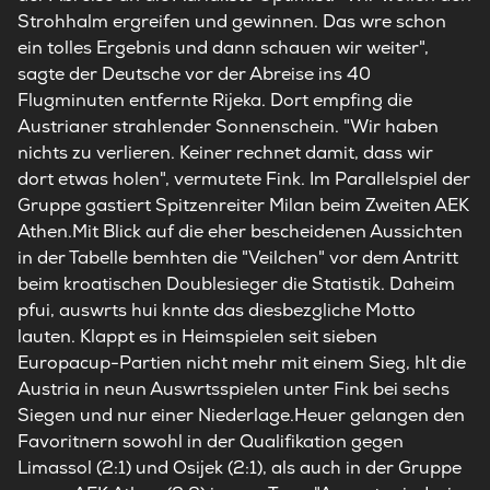
Strohhalm ergreifen und gewinnen. Das wre schon
ein tolles Ergebnis und dann schauen wir weiter",
sagte der Deutsche vor der Abreise ins 40
Flugminuten entfernte Rijeka. Dort empfing die
Austrianer strahlender Sonnenschein. "Wir haben
nichts zu verlieren. Keiner rechnet damit, dass wir
dort etwas holen", vermutete Fink. Im Parallelspiel der
Gruppe gastiert Spitzenreiter Milan beim Zweiten AEK
Athen.Mit Blick auf die eher bescheidenen Aussichten
in der Tabelle bemhten die "Veilchen" vor dem Antritt
beim kroatischen Doublesieger die Statistik. Daheim
pfui, auswrts hui knnte das diesbezgliche Motto
lauten. Klappt es in Heimspielen seit sieben
Europacup-Partien nicht mehr mit einem Sieg, hlt die
Austria in neun Auswrtsspielen unter Fink bei sechs
Siegen und nur einer Niederlage.Heuer gelangen den
Favoritnern sowohl in der Qualifikation gegen
Limassol (2:1) und Osijek (2:1), als auch in der Gruppe