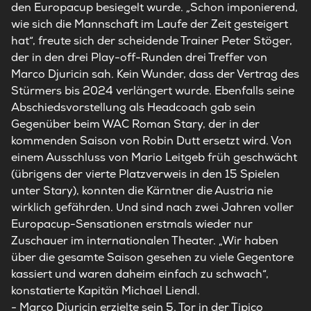
den Europacup besiegelt wurde. „Schon imponierend,
wie sich die Mannschaft im Laufe der Zeit gesteigert
hat“, freute sich der scheidende Trainer Peter Stöger,
der in den drei Play-off-Runden drei Treffer von
Marco Djuricin sah. Kein Wunder, dass der Vertrag des
Stürmers bis 2024 verlängert wurde. Ebenfalls seine
Abschiedsvorstellung als Headcoach gab sein
Gegenüber beim WAC Roman Stary, der in der
kommenden Saison von Robin Dutt ersetzt wird. Von
einem Ausschluss von Mario Leitgeb früh geschwächt
(übrigens der vierte Platzverweis in den 15 Spielen
unter Stary), konnten die Kärntner die Austria nie
wirklich gefährden. Und sind nach zwei Jahren voller
Europacup-Sensationen erstmals wieder nur
Zuschauer im internationalen Theater. „Wir haben
über die gesamte Saison gesehen zu viele Gegentore
kassiert und waren daheim einfach zu schwach“,
konstatierte Kapitän Michael Liendl.
- Marco Djuricin erzielte sein 5. Tor in der Tipico