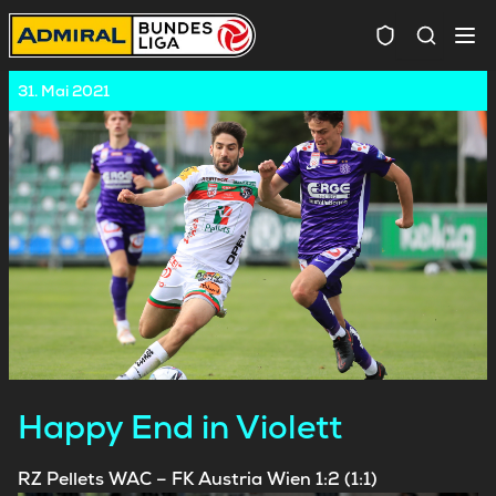
Spielersuc
31. Mai 2021
Happy End in Violett
RZ Pellets WAC – FK Austria Wien 1:2 (1:1)