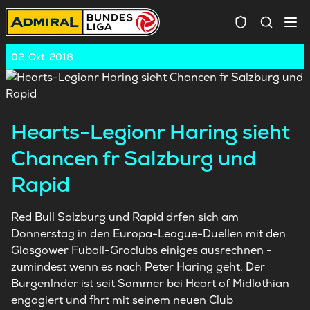
Spielersuc
02. Okt. 2018
Hearts-Legionr Haring sieht
Chancen fr Salzburg und
Rapid
Red Bull Salzburg und Rapid drfen sich am
Donnerstag in den Europa-League-Duellen mit den
Glasgower Fuball-Groclubs einiges ausrechnen -
zumindest wenn es nach Peter Haring geht. Der
Burgenlnder ist seit Sommer bei Heart of Midlothian
engagiert und fhrt mit seinem neuen Club