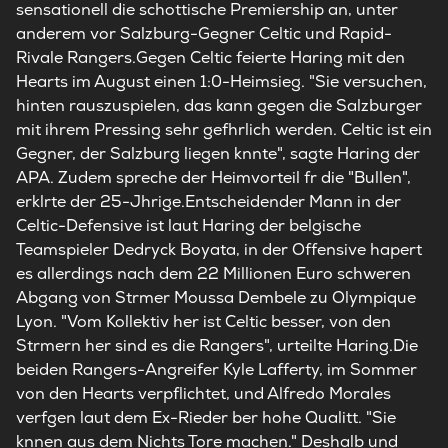
sensationell die schottische Premiership an, unter
anderem vor Salzburg-Gegner Celtic und Rapid-
Rivale Rangers.Gegen Celtic feierte Haring mit den
Hearts im August einen 1:0-Heimsieg. "Sie versuchen,
hinten rauszuspielen, das kann gegen die Salzburger
mit ihrem Pressing sehr gefhrlich werden. Celtic ist ein
Gegner, der Salzburg liegen knnte", sagte Haring der
APA. Zudem spreche der Heimvorteil fr die "Bullen",
erklrte der 25-Jhrige.Entscheidender Mann in der
Celtic-Defensive ist laut Haring der belgische
Teamspieler Dedryck Boyata, in der Offensive hapert
es allerdings nach dem 22 Millionen Euro schweren
Abgang von Strmer Moussa Dembele zu Olympique
Lyon. "Vom Kollektiv her ist Celtic besser, von den
Strmern her sind es die Rangers", urteilte Haring.Die
beiden Rangers-Angreifer Kyle Lafferty, im Sommer
von den Hearts verpflichtet, und Alfredo Morales
verfgen laut dem Ex-Rieder ber hohe Qualitt. "Sie
knnen aus dem Nichts Tore machen." Deshalb und