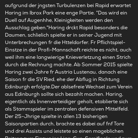
aufgrund der jngsten Turbulenzen bei Rapid erwartet
Haring im Ibrox Park eine enge Partie. "Das wird ein
Duell auf Augenhhe, Kleinigkeiten werden den
Ausschlag geben."Haring drckt Rapid besonders die
Daumen, schlielich spielte er in seiner Jugend mit
Unterbrechungen fr die Htteldorfer. Fr Pflichtspiel-
Einstze in der Profi-Mannschaft reichte es nicht, auch
weil ihm eine langwierige Knieverletzung einen Strich
durch die Rechnung machte. Ab Sommer 2015 spielte
Haring zwei Jahre fr Austria Lustenau, danach eine
Saison fr die SV Ried, ehe der Abflug in Richtung
Edinburgh erfolgte.Der ablsefreie Wechsel zum Verein
aus Edinburgh sollte sich bezahlt machen. Haring,
eigentlich als Innenverteidiger geholt, etablierte sich
als Stammspieler im zentralen defensiven Mittelfeld.
Der 25-Jhrige spielte in allen 13 bisherigen
Saisonpartien durch, brachte es dabei auf fnf Tore
und drei Assists und leistete so einen mageblichen