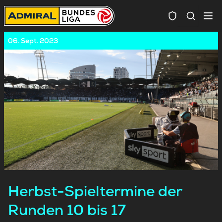
Spielersuc
06. Sept. 2023
Herbst-Spieltermine der
Runden 10 bis 17