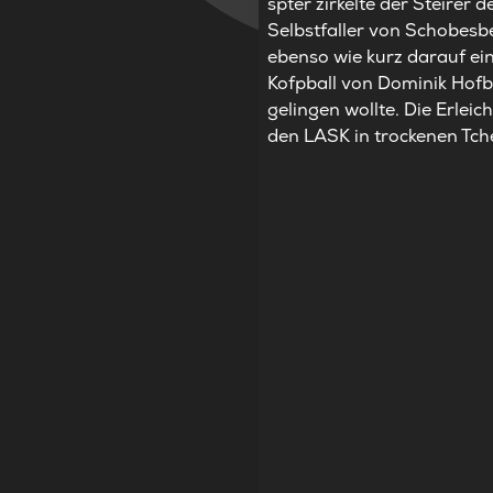
spter zirkelte der Steirer 
Selbstfaller von Schobesbe
ebenso wie kurz darauf ein
Kofpball von Dominik Hofbau
gelingen wollte. Die Erle
den LASK in trockenen Tch