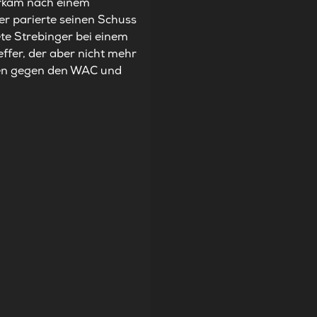
Harkam nach einem
er parierte seinen Schuss
ete Strebinger bei einem
effer, der aber nicht mehr
lgen gegen den WAC und