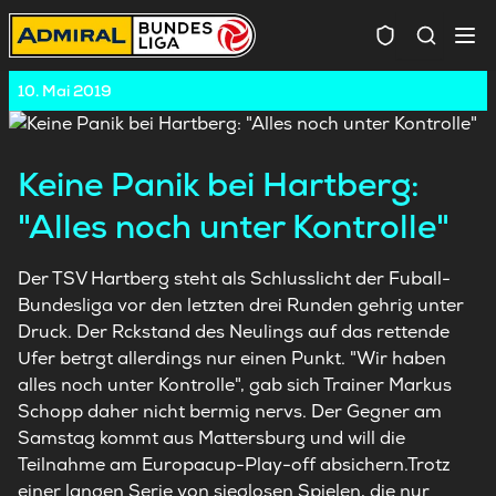
Spielersuc
10. Mai 2019
Keine Panik bei Hartberg:
"Alles noch unter Kontrolle"
Der TSV Hartberg steht als Schlusslicht der Fuball-
Bundesliga vor den letzten drei Runden gehrig unter
Druck. Der Rckstand des Neulings auf das rettende
Ufer betrgt allerdings nur einen Punkt. "Wir haben
alles noch unter Kontrolle", gab sich Trainer Markus
Schopp daher nicht bermig nervs. Der Gegner am
Samstag kommt aus Mattersburg und will die
Teilnahme am Europacup-Play-off absichern.Trotz
einer langen Serie von sieglosen Spielen, die nur