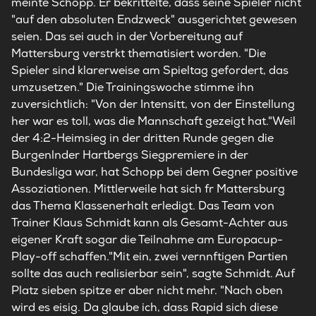
meinte Schopp. Er bekrittelte, dass seine Spieler nicht
"auf den absoluten Endzweck" ausgerichtet gewesen
seien. Das sei auch in der Vorbereitung auf
Mattersburg verstrkt thematisiert worden. "Die
Spieler sind klarerweise am Spieltag gefordert, das
umzusetzen." Die Trainingswoche stimme ihn
zuversichtlich: "Von der Intensitt, von der Einstellung
her war es toll, was die Mannschaft gezeigt hat."Weil
der 4:2-Heimsieg in der dritten Runde gegen die
Burgenlnder Hartbergs Siegpremiere in der
Bundesliga war, hat Schopp bei dem Gegner positive
Assoziationen. Mittlerweile hat sich fr Mattersburg
das Thema Klassenerhalt erledigt. Das Team von
Trainer Klaus Schmidt kann als Gesamt-Achter aus
eigener Kraft sogar die Teilnahme am Europacup-
Play-off schaffen."Mit ein, zwei vernnftigen Partien
sollte das auch realisierbar sein", sagte Schmidt. Auf
Platz sieben spitze er aber nicht mehr. "Nach oben
wird es eisig. Da glaube ich, dass Rapid sich diese