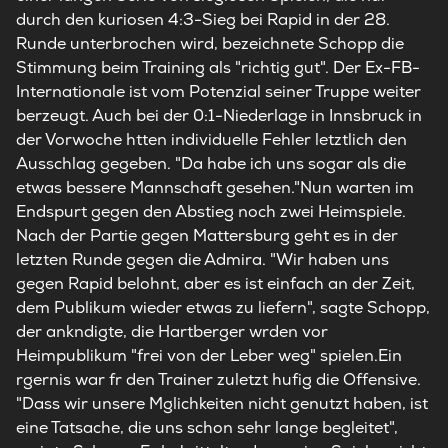
durch den kuriosen 4:3-Sieg bei Rapid in der 28.
Runde unterbrochen wird, bezeichnete Schopp die
Stimmung beim Training als "richtig gut". Der Ex-FB-
Internationale ist vom Potenzial seiner Truppe weiter
berzeugt. Auch bei der 0:1-Niederlage in Innsbruck in
der Vorwoche htten individuelle Fehler letztlich den
Ausschlag gegeben. "Da habe ich uns sogar als die
etwas bessere Mannschaft gesehen."Nun warten im
Endspurt gegen den Abstieg noch zwei Heimspiele.
Nach der Partie gegen Mattersburg geht es in der
letzten Runde gegen die Admira. "Wir haben uns
gegen Rapid belohnt, aber es ist einfach an der Zeit,
dem Publikum wieder etwas zu liefern", sagte Schopp,
der ankndigte, die Hartberger wrden vor
Heimpublikum "frei von der Leber weg" spielen.Ein
rgernis war fr den Trainer zuletzt hufig die Offensive.
"Dass wir unsere Mglichkeiten nicht genutzt haben, ist
eine Tatsache, die uns schon sehr lange begleitet",