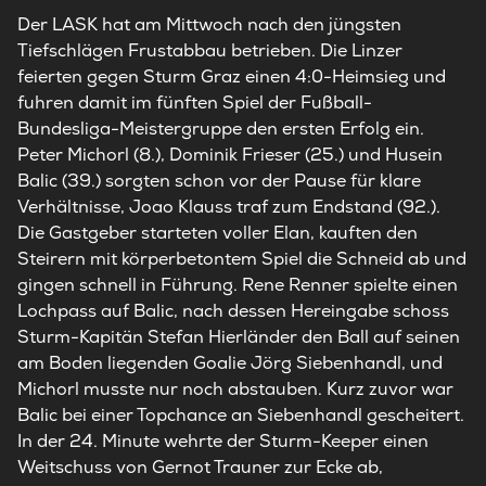
Der
LASK
hat am Mittwoch nach den jüngsten
Tiefschlägen Frustabbau betrieben. Die Linzer
feierten gegen Sturm Graz einen 4:0-Heimsieg und
fuhren damit im fünften Spiel der Fußball-
Bundesliga-Meistergruppe den ersten Erfolg ein.
Peter Michorl (8.), Dominik Frieser (25.) und Husein
Balic (39.) sorgten schon vor der Pause für klare
Verhältnisse, Joao Klauss traf zum Endstand (92.).
Die Gastgeber starteten voller Elan, kauften den
Steirern mit körperbetontem Spiel die Schneid ab und
gingen schnell in Führung. Rene Renner spielte einen
Lochpass auf Balic, nach dessen Hereingabe schoss
Sturm-Kapitän Stefan Hierländer den Ball auf seinen
am Boden liegenden Goalie Jörg Siebenhandl, und
Michorl musste nur noch abstauben. Kurz zuvor war
Balic bei einer Topchance an Siebenhandl gescheitert.
In der 24. Minute wehrte der Sturm-Keeper einen
Weitschuss von Gernot Trauner zur Ecke ab,