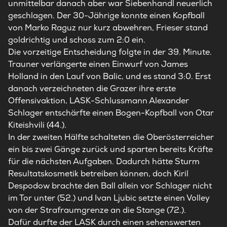
unmittelbar danach aber war Siebenhandl neuerlich
geschlagen. Der 30-Jährige konnte einen Kopfball
von Marko Raguz nur kurz abwehren, Frieser stand
goldrichtig und schoss zum 2:0 ein.
Die vorzeitige Entscheidung folgte in der 39. Minute.
Trauner verlängerte einen Einwurf von James
Holland in den Lauf von Balic, und es stand 3:0. Erst
danach verzeichneten die Grazer ihre erste
Offensivaktion,
LASK
-Schlussmann Alexander
Schlager entschärfte einen Bogen-Kopfball von Otar
Kiteishvili (44.).
In der zweiten Hälfte schalteten die Oberösterreicher
ein bis zwei Gänge zurück und sparten bereits Kräfte
für die nächsten Aufgaben. Dadurch hätte Sturm
Resultatskosmetik betreiben können, doch Kiril
Despodow brachte den Ball allein vor Schlager nicht
im Tor unter (52.) und Ivan Ljubic setzte einen Volley
von der Strafraumgrenze an die Stange (72.).
Dafür durfte der
LASK
durch einen sehenswerten