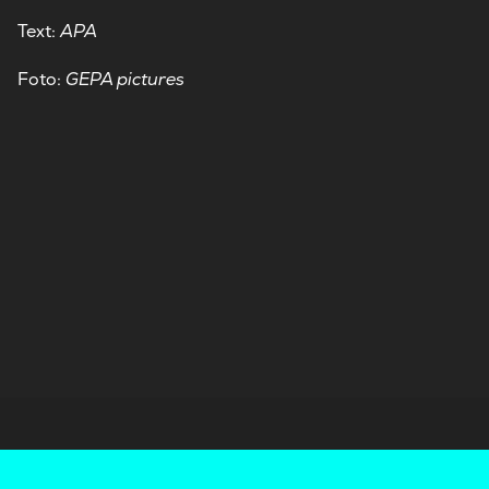
Text:
APA
Foto:
GEPA pictures