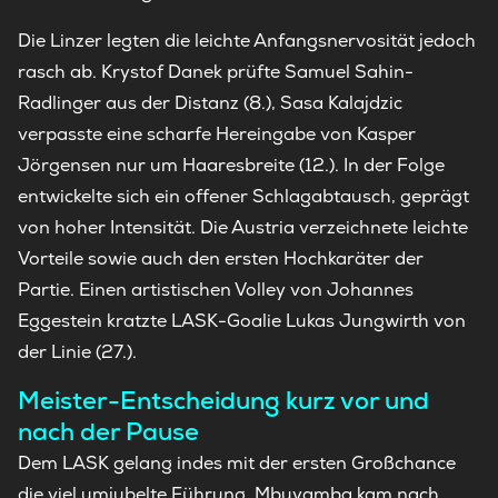
Die Linzer legten die leichte Anfangsnervosität jedoch
rasch ab. Krystof Danek prüfte Samuel Sahin-
Radlinger aus der Distanz (8.), Sasa Kalajdzic
verpasste eine scharfe Hereingabe von Kasper
Jörgensen nur um Haaresbreite (12.). In der Folge
entwickelte sich ein offener Schlagabtausch, geprägt
von hoher Intensität. Die Austria verzeichnete leichte
Vorteile sowie auch den ersten Hochkaräter der
Partie. Einen artistischen Volley von Johannes
Eggestein kratzte LASK-Goalie Lukas Jungwirth von
der Linie (27.).
Meister-Entscheidung kurz vor und
nach der Pause
Dem LASK gelang indes mit der ersten Großchance
die viel umjubelte Führung. Mbuyamba kam nach