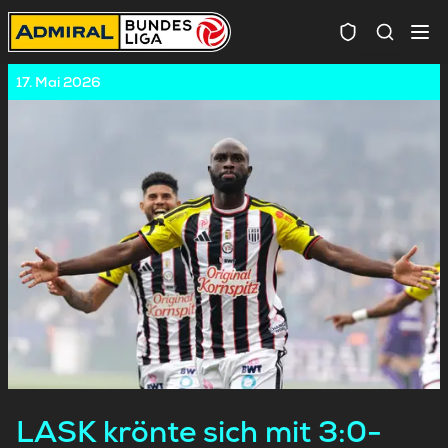
Spielersuc
17. Mai 2026
LASK krönte sich mit 3:0-