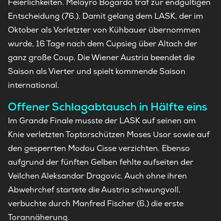
Feierlichkeiten. Melayro Bogardo traf zur endgültigen
Entscheidung (76.). Damit gelang dem LASK, der im
Oktober als Vorletzter von Kühbauer übernommen
wurde, 16 Tage nach dem Cupsieg über Altach der
ganz große Coup. Die Wiener Austria beendet die
Saison als Vierter und spielt kommende Saison
international.
Offener Schlagabtausch in Hälfte eins
Im Grande Finale musste der LASK auf seinen am
Knie verletzten Toptorschützen Moses Usor sowie auf
den gesperrten Modou Cisse verzichten. Ebenso
aufgrund der fünften Gelben fehlte aufseiten der
Veilchen Aleksandar Dragovic. Auch ohne ihren
Abwehrchef startete die Austria schwungvoll,
verbuchte durch Manfred Fischer (6.) die erste
Torannäherung.