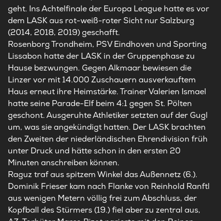
geht. Ins Achtelfinale der Europa League hatte es vor
dem LASK aus rot-weiß-roter Sicht nur Salzburg
(2014, 2018, 2019) geschafft.
Rosenborg Trondheim, PSV Eindhoven und Sporting
Lissabon hatte der LASK in der Gruppenphase zu
Hause bezwungen. Gegen Alkmaar bewiesen die
Linzer vor mit 14.000 Zuschauern ausverkauftem
Haus erneut ihre Heimstärke. Trainer Valerien Ismael
hatte seine Parade-Elf beim 4:1 gegen St. Pölten
geschont. Ausgeruhte Athletiker setzten auf der Gugl
um, was sie angekündigt hatten. Der LASK brachten
den Zweiten der niederländischen Ehrendivision früh
unter Druck und hätte schon in den ersten 20
Minuten anschreiben können.
Raguz traf aus spitzem Winkel das Außennetz (6.).
Dominik Frieser kam nach Flanke von Reinhold Ranftl
aus wenigen Metern völlig frei zum Abschluss, der
Kopfball des Stürmers (19.) fiel aber zu zentral aus,