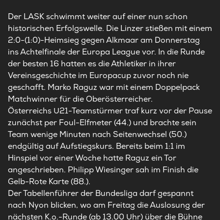
Der LASK schwimmt weiter auf einer nun schon
historischen Erfolgswelle. Die Linzer stießen mit einem
2:0-(1:0)-Heimsieg gegen Alkmaar am Donnerstag
ins Achtelfinale der Europa League vor. In die Runde
der besten 16 hatten es die Athletiker in ihrer
Vereinsgeschichte im Europacup zuvor noch nie
geschafft. Marko Raguz war mit einem Doppelpack
Matchwinner für die Oberösterreicher.
Österreichs U21-Teamstürmer traf kurz vor der Pause
zunächst per Foul-Elfmeter (44.) und brachte sein
Team wenige Minuten nach Seitenwechsel (50.)
endgültig auf Aufstiegskurs. Bereits beim 1:1 im
Hinspiel vor einer Woche hatte Raguz ein Tor
angeschrieben. Philipp Wiesinger sah im Finish die
Gelb-Rote Karte (88.).
Der Tabellenführer der Bundesliga darf gespannt
nach Nyon blicken, wo am Freitag die Auslosung der
nächsten K.o.-Runde (ab 13.00 Uhr) über die Bühne