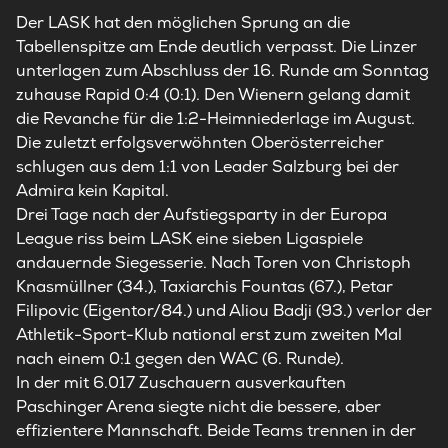
Der
LASK
hat den möglichen Sprung an die
Tabellenspitze am Ende deutlich verpasst. Die Linzer
unterlagen zum Abschluss der 16. Runde am Sonntag
zuhause Rapid 0:4 (0:1). Den Wienern gelang damit
die Revanche für die 1:2-Heimniederlage im August.
Die zuletzt erfolgsverwöhnten Oberösterreicher
schlugen aus dem 1:1 von Leader Salzburg bei der
Admira kein Kapital.
Drei Tage nach der Aufstiegsparty in der Europa
League riss beim
LASK
eine sieben Ligaspiele
andauernde Siegesserie. Nach Toren von Christoph
Knasmüllner (34.), Taxiarchis Fountas (67.), Petar
Filipovic (Eigentor/84.) und Aliou Badji (93.) verlor der
Athletik-Sport-Klub national erst zum zweiten Mal
nach einem 0:1 gegen den WAC (6. Runde).
In der mit 6.017 Zuschauern ausverkauften
Paschinger Arena siegte nicht die bessere, aber
effizientere Mannschaft. Beide Teams trennen in der