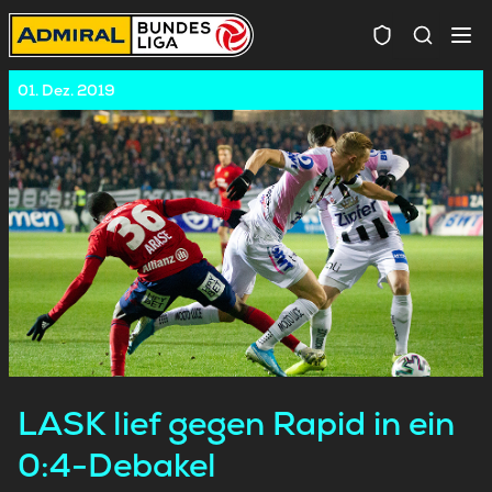
Spielersuc
01. Dez. 2019
LASK lief gegen Rapid in ein
0:4-Debakel